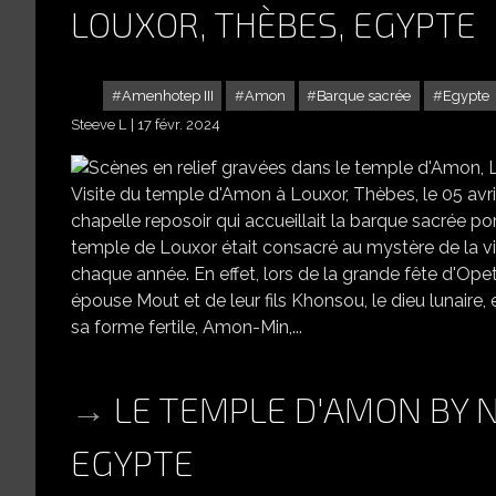
LOUXOR, THÈBES, EGYPTE
Amenhotep III
Amon
Barque sacrée
Egypte
Steeve L
17 févr. 2024
SCÈNES EN RELIE
Visite du temple d'Amon à Louxor, Thèbes, le 05 avr
chapelle reposoir qui accueillait la barque sacrée port
temple de Louxor était consacré au mystère de la vi
chaque année. En effet, lors de la grande fête d'Op
épouse Mout et de leur fils Khonsou, le dieu lunaire, et
sa forme fertile, Amon-Min,...
LE TEMPLE D'AMON BY N
EGYPTE