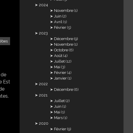
2024
Novembre
(1)
Juin
(2)
Avril
(1)
Février
(5)
2023
Décembre
(9)
èbes
Novembre
(1)
Octobre
(6)
Août
(4)
Juillet
(12)
Mai
(3)
Février
(4)
 de
Janvier
(1)
e Est
2022
 de
Décembre
(6)
2021
tes.
Juillet
(2)
Juin
(1)
Mai
(1)
Mars
(1)
2020
Février
(9)