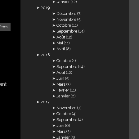
Janvier
(12)
2019
Décembre
(7)
Novembre
(5)
Octobre
(11)
èbes
Septembre
(14)
Août
(12)
Mai
(11)
Avril
(8)
2018
Octobre
(1)
Septembre
(14)
Août
(12)
Juin
(5)
nant
Mars
(3)
Février
(11)
Janvier
(6)
2017
Novembre
(7)
Octobre
(4)
Septembre
(4)
Juin
(6)
Mars
(3)
Janvier
(3)