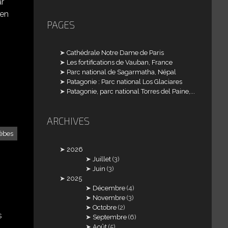
ar
 en
PAGES
Cathédrale Notre Dame de Paris
Les fortifications de Vauban, France
Parc national de Sagarmatha, Népal
Patagonie : Parc national Los Glaciares
Patagonie, parc national Torres del Paine,...
ARCHIVES
èbes
2026
Juillet
(3)
Juin
(3)
2025
Décembre
(4)
Novembre
(3)
Octobre
(2)
s
Septembre
(6)
Août
(5)