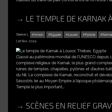
LE TEMPLE DE KARNAK À
Steeve L
Amon
Egypte
Louxor
Pylone
Ramsès
18 févr. 2024
Classé au patrimoine mondial de l'UNESCO depuis 19
complexe religieux de Karnak, le plus grand complex
ruines de temples, chapelles, pylônes et d’autres bât
du Nil. Le complexe de Karnak, reconstruit et dével
Sésostris Ier au Moyen Empire à l’époque ptolémaïque
Temple le plus important...
SCÈNES EN RELIEF GRA