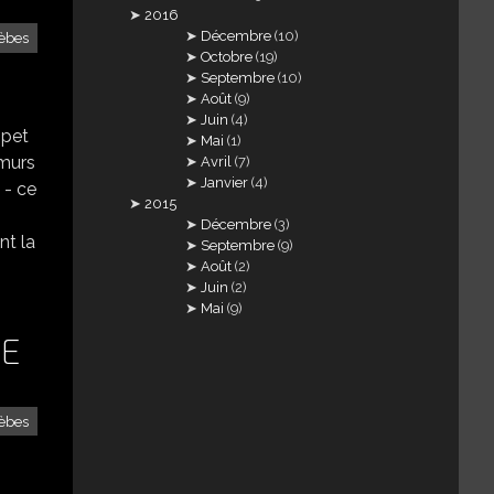
2016
Décembre
(10)
èbes
Octobre
(19)
Septembre
(10)
Août
(9)
Juin
(4)
Opet
Mai
(1)
 murs
Avril
(7)
Janvier
(4)
 - ce
2015
Décembre
(3)
nt la
Septembre
(9)
Août
(2)
Juin
(2)
Mai
(9)
TE
èbes