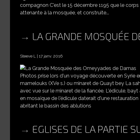
compagnon C'est le 15 décembre 1195 que le corps d
attenante à la mosquée, et construite...
LA GRANDE MOSQUÉE D
Steeve L
17 janv. 2016
Photos prise lors d'un voyage découverte en Syrie
mamelouks (XVe s.) ou minaret de Quayt bey La sahn 
avec vue sur le minaret de la fiancée. L'édicule, bay
en mosaïque de l'édicule daterait d'une restauration 
abritant le bassin des ablutions
EGLISES DE LA PARTIE 