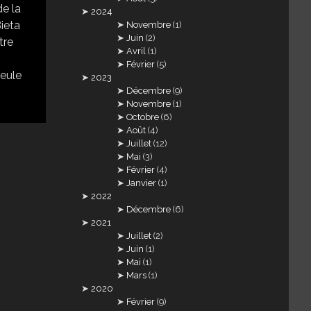
de la
2024
Bieta
Novembre
(1)
Juin
(2)
tre
Avril
(1)
Février
(5)
seule
2023
Décembre
(9)
Novembre
(1)
Octobre
(6)
Août
(4)
Juillet
(12)
Mai
(3)
Février
(4)
Janvier
(1)
2022
Décembre
(6)
2021
Juillet
(2)
Juin
(1)
Mai
(1)
Mars
(1)
2020
Février
(9)