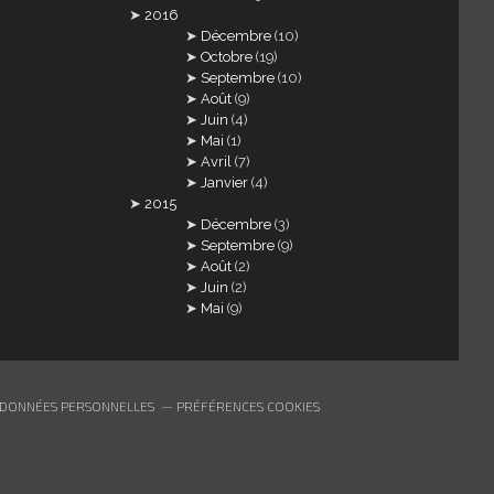
2016
Décembre
(10)
Octobre
(19)
Septembre
(10)
Août
(9)
Juin
(4)
Mai
(1)
Avril
(7)
Janvier
(4)
2015
Décembre
(3)
Septembre
(9)
Août
(2)
Juin
(2)
Mai
(9)
 DONNÉES PERSONNELLES
PRÉFÉRENCES COOKIES