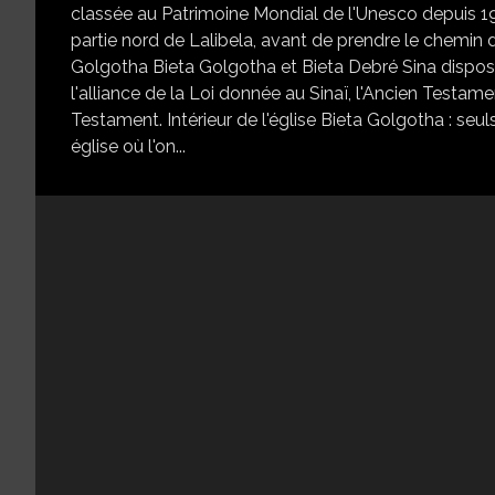
classée au Patrimoine Mondial de l'Unesco depuis 197
partie nord de Lalibela, avant de prendre le chemin d
Golgotha Bieta Golgotha et Bieta Debré Sina dispos
l'alliance de la Loi donnée au Sinaï, l'Ancien Testame
Testament. Intérieur de l'église Bieta Golgotha : se
église où l'on...