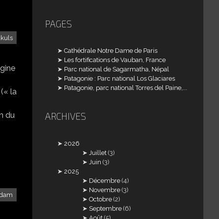
PAGES
ukuls
Cathédrale Notre Dame de Paris
Les fortifications de Vauban, France
igine
Parc national de Sagarmatha, Népal
Patagonie : Parc national Los Glaciares
Patagonie, parc national Torres del Paine,...
(« la
on du
ARCHIVES
2026
Juillet
(3)
Juin
(3)
2025
Décembre
(4)
Novembre
(3)
Adam
Octobre
(2)
Septembre
(6)
Août
(5)