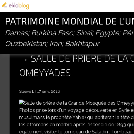
PATRIMOINE MONDIAL DE L'
Damas; Burkina Faso; Sinaï; Egypte; P
Ouzbekistan; Iran; Bakhtapur
SALLE DE PRIÈRE DE L
OMEYYADES
Steeve L
17 janv. 2016
Photos prise lors d'un voyage découverte en Syrie e
musulmans le prophète Yahia) qui abriterait la tête du 
les ottomans en marbre après l'incendie de 1893 qui
également visiter le tombeau de Saladin : Tombeau de