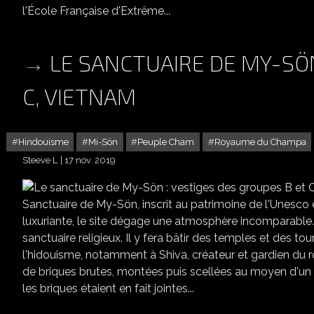
l'École Française d'Extrême...
LE SANCTUAIRE DE MY-SÖN
C, VIETNAM
Hindouisme
Mi-Sön
Peuple Cham
Royaume du Champa
Steeve L
17 nov. 2019
LE SANCTUA
Sanctuaire de My-Sön, inscrit au patrimoine de l'Unesco
luxuriante, le site dégage une atmosphère incomparable.
sanctuaire religieux. Il y fera bâtir des temples et des tou
l'hidouisme, notamment à Shiva, créateur et gardien du
de briques brutes, montées puis scellées au moyen d'un
les briques étaient en fait jointes...