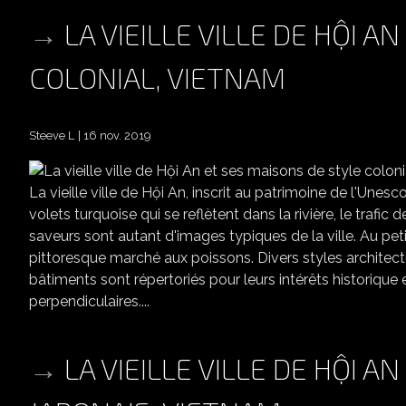
LA VIEILLE VILLE DE HỘI A
COLONIAL, VIETNAM
Steeve L
16 nov. 2019
LA VIEILLE VIL
La vieille ville de Hội An, inscrit au patrimoine de l'Un
volets turquoise qui se reflètent dans la rivière, le traf
saveurs sont autant d'images typiques de la ville. Au pet
pittoresque marché aux poissons. Divers styles architectu
bâtiments sont répertoriés pour leurs intérêts historique e
perpendiculaires....
LA VIEILLE VILLE DE HỘI 