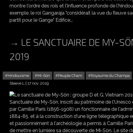
montre l'ordre des rois et l'influence profonde de l'hindo
exemple, le roi Gangaraja "considérait la vue du fleuve s
partit pour le Gange" Edifice...
LE SANCTUAIRE DE MY-SÖN
2019
Hindouisme
Mi-Sön
Peuple Cham
Royaume du Champa
Steeve L
17 nov. 2019
Sanctuaire de My-Sön, inscrit au patrimoine de l'Unesc
par Camille Paris (1856-1908) un fonctionnaire de l'admin
1884-85, et à la construction d'une ligne télégraphique 
et passionnément à l'archéologie a permis à Camille Paris
de mettre en lumière sa découverte de Mi-Sön. Le site d