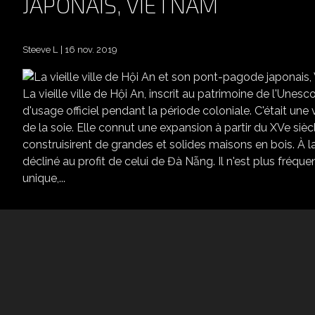
JAPONAIS, VIETNAM
Steeve L
16 nov. 2019
LA VIEILLE
La vieille ville de Hội An, inscrit au patrimoine de l'Unes
d'usage officiel pendant la période coloniale. C'était un
de la soie. Elle connut une expansion à partir du XVe sièc
construisirent de grandes et solides maisons en bois. À la 
décliné au profit de celui de Đà Nẵng. Il n'est plus fréq
unique,...