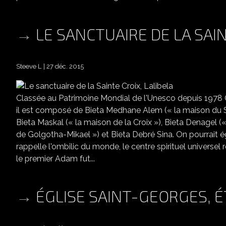
LE SANCTUAIRE DE LA SAIN
Steeve L
27 déc. 2015
Classée au Patrimoine Mondial de l'Unesco depuis 1978 Ce
il est composé de Bieta Medhane Alem (« la maison du S
Bieta Maskal (« la maison de la Croix »), Bieta Denagel (
de Golgotha-Mikael ») et Bieta Debré Sina. On pourrait é
rappelle l'ombilic du monde, le centre spirituel universel
le premier Adam fut...
ÉGLISE SAINT-GEORGES, É