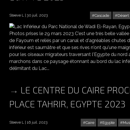
Steeve L
30 juil. 2023
Cascade
Désert
LAC INFÉ
Photos prises le 29 mars 2023 C'est une très belle vallée 
de Fayoum et reliés par un canal et d'agréables chutes d'
inférieur est saumâtre et que ses rives n'ont qu'une maig
pour les oiseaux migrateurs traversant l'Egypte du nord
marchons dans ce paysage étonnant au bord du lac inférie
délimitant du Lac...
LE CENTRE DU CAIRE PROC
PLACE TAHRIR, EGYPTE 2023
Steeve L
16 juil. 2023
Caire
Egypte
Mus
LE CENTRE DU CAIRE PROC