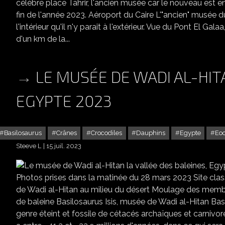
célèbre place Tahrir, l'ancien musée car le nouveau est e
fin de l'année 2023. Aéroport du Caire L'"ancien" musée du
l'intérieur qu'il n'y parait à l'extérieur. Vue du Pont El G
d'un km de la...
LE MUSÉE DE WADI AL-HIT
EGYPTE 2023
Basilosaurus
Crânes
Crocodiles
Dauphins
Egypte
Eoc
Steeve L
15 juil. 2023
LE MUSÉE 
Photos prises dans la matinée du 28 mars 2023 Site cla
de Wadi al-Hitan au milieu du désert Moulage des membre
de baleine Basilosaurus Isis, musée de Wadi al-Hitan Basi
genre éteint et fossile de cétacés archaïques et carnivores