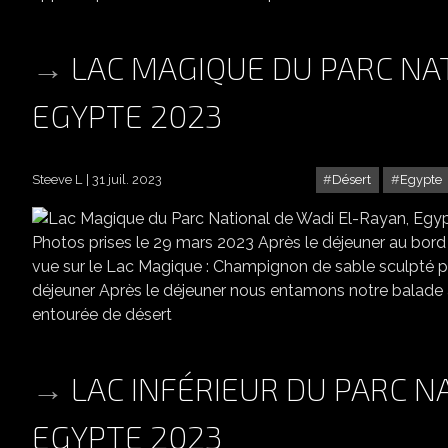
LAC MAGIQUE DU PARC NAT
EGYPTE 2023
Steeve L
31 juil. 2023
Désert
Egypte
LAC MAG
Photos prises le 29 mars 2023 Après le déjeuner au bor
vue sur le Lac Magique : Champignon de sable sculpté 
déjeuner Après le déjeuner nous entamons notre balade 
entourée de désert
LAC INFÉRIEUR DU PARC N
EGYPTE 2023