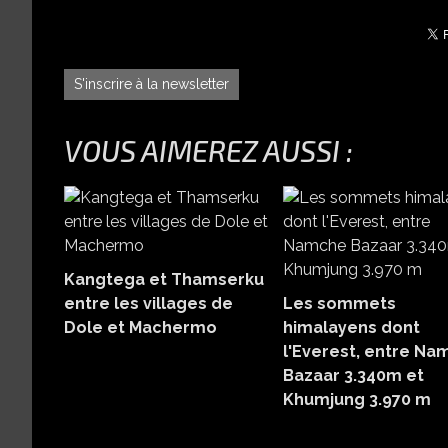
S'inscrire à la newsletter
VOUS AIMEREZ AUSSI :
Kangtega et Thamserku
entre les villages de
Les sommets
Dole et Machermo
himalayens dont
l'Everest, entre N
Bazaar 3.340m et
Khumjung 3.970 m