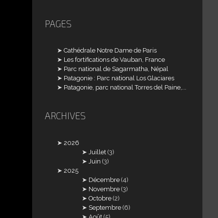
PAGES
Cathédrale Notre Dame de Paris
Les fortifications de Vauban, France
Parc national de Sagarmatha, Népal
Patagonie : Parc national Los Glaciares
Patagonie, parc national Torres del Paine,...
ARCHIVES
2026
Juillet
(3)
Juin
(3)
2025
Décembre
(4)
Novembre
(3)
Octobre
(2)
Septembre
(6)
Août
(5)