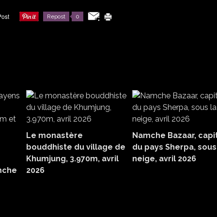
Repost
0
Le monastère
Namche Bazaar, capi
bouddhiste du village de
du pays Sherpa, sous
Khumjung, 3.970m, avril
neige, avril 2026
amche
2026