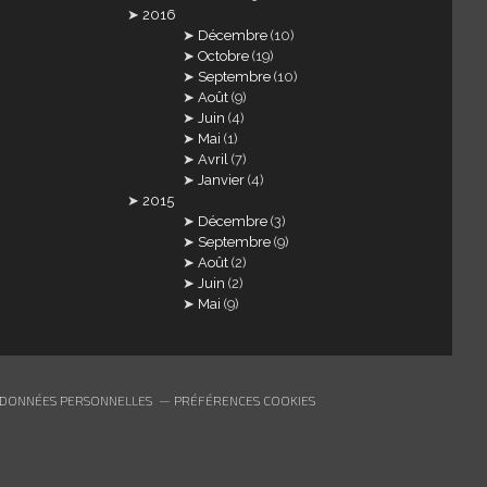
2016
Décembre
(10)
Octobre
(19)
Septembre
(10)
Août
(9)
Juin
(4)
Mai
(1)
Avril
(7)
Janvier
(4)
2015
Décembre
(3)
Septembre
(9)
Août
(2)
Juin
(2)
Mai
(9)
 DONNÉES PERSONNELLES
PRÉFÉRENCES COOKIES