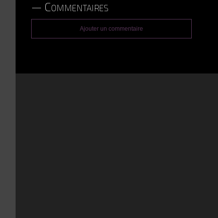
Commentaires
Ajouter un commentaire