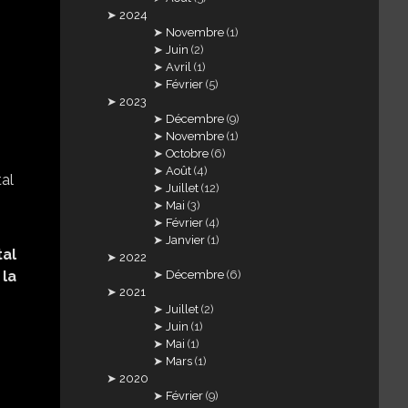
2024
Novembre
(1)
Juin
(2)
Avril
(1)
Février
(5)
2023
Décembre
(9)
Novembre
(1)
Octobre
(6)
Août
(4)
Juillet
(12)
Mai
(3)
Février
(4)
Janvier
(1)
tal
2022
Décembre
(6)
 la
2021
Juillet
(2)
Juin
(1)
Mai
(1)
Mars
(1)
2020
Février
(9)