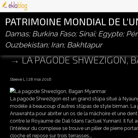
PATRIMOINE MONDIAL DE L'
Damas; Burkina Faso; Sinaï; Egypte; P
Ouzbekistan; Iran; Bakhtapur
LA PAGODE SHWEZIGON, 
Steeve L
28 mai 2016
La pagode Shwezigon est un grand stûpa situé à Nyaung 
modèle à beaucoup d'autres stûpas de style birman. La pa
Anawrahta pour abriter un os de la mâchoire et une dent
contre le Royaume de Dali (dans l'actuel Yunnan). Il fut a
l'intérieur du complexe se trouve un pilier de pierre port
cloche et repose sur trois terrasses...