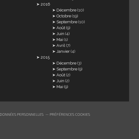
2016
Décembre
(10)
Octobre
(19)
Septembre
(10)
Août
(9)
Juin
(4)
Mai
(1)
Avril
(7)
Janvier
(4)
2015
Décembre
(3)
Septembre
(9)
Août
(2)
Juin
(2)
Mai
(9)
 DONNÉES PERSONNELLES
PRÉFÉRENCES COOKIES