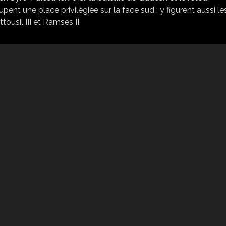
ent une place privilégiée sur la face sud ; y figurent aussi le
tousil III et Ramsès II.