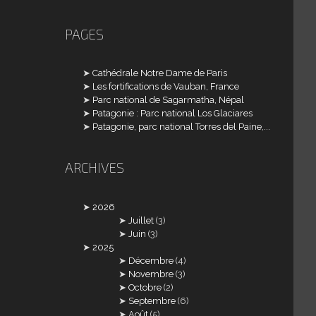
PAGES
Cathédrale Notre Dame de Paris
Les fortifications de Vauban, France
Parc national de Sagarmatha, Népal
Patagonie : Parc national Los Glaciares
Patagonie, parc national Torres del Paine,...
ARCHIVES
2026
Juillet
(3)
Juin
(3)
2025
Décembre
(4)
Novembre
(3)
Octobre
(2)
Septembre
(6)
Août
(5)