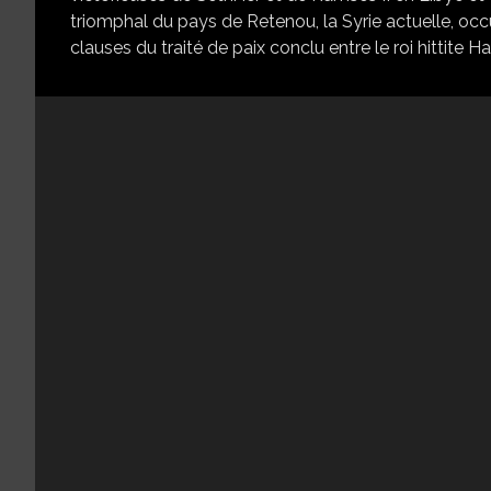
triomphal du pays de Retenou, la Syrie actuelle, occup
clauses du traité de paix conclu entre le roi hittite Hat