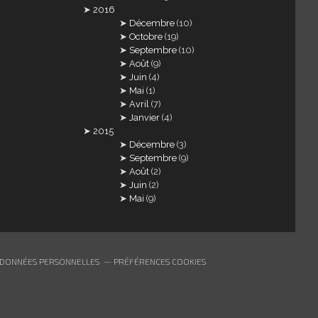
2016
Décembre
(10)
Octobre
(19)
Septembre
(10)
Août
(9)
Juin
(4)
Mai
(1)
Avril
(7)
Janvier
(4)
2015
Décembre
(3)
Septembre
(9)
Août
(2)
Juin
(2)
Mai
(9)
 DONNÉES PERSONNELLES
PRÉFÉRENCES COOKIES