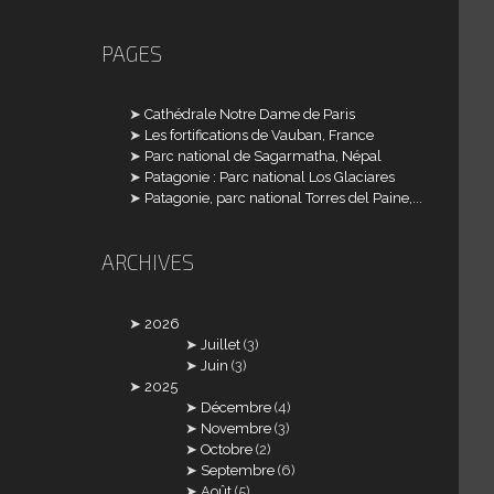
PAGES
Cathédrale Notre Dame de Paris
Les fortifications de Vauban, France
Parc national de Sagarmatha, Népal
Patagonie : Parc national Los Glaciares
Patagonie, parc national Torres del Paine,...
ARCHIVES
2026
Juillet
(3)
Juin
(3)
2025
Décembre
(4)
Novembre
(3)
Octobre
(2)
Septembre
(6)
Août
(5)