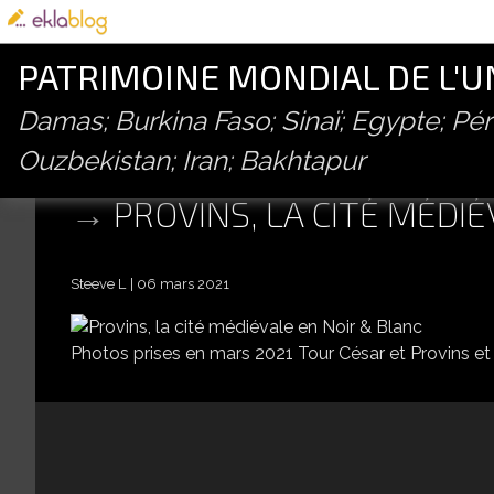
PATRIMOINE MONDIAL DE L'
Damas; Burkina Faso; Sinaï; Egypte; P
Ouzbekistan; Iran; Bakhtapur
PROVINS, LA CITÉ MÉDI
Steeve L
06 mars 2021
Photos prises en mars 2021 Tour César et Provins et 