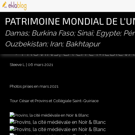
PATRIMOINE MONDIAL DE L'
Damas; Burkina Faso; Sinaï; Egypte; P
Ouzbekistan; Iran; Bakhtapur
PROVINS, LA CITÉ MÉDIÉV
Steeve L
06 mars 2021
Photos prises en mars 2021
Tour César et Provins et Collégiale Saint-Quiriace