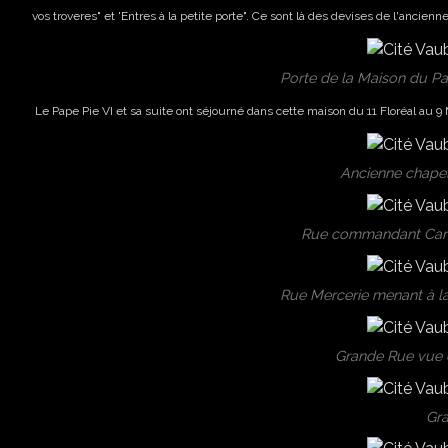
vos troveres" et 'Entres à la petite porte". Ce sont là des devises de l'ancie
Porte de la Maison du Pap
Le Pape Pie VI et sa suite ont séjourné dans cette maison du 11 Floréal au 9 M
Ancienne chapel
Rue commandant Carlh
Rue Mercerie menant à l
Grande Rue vue d
Gr