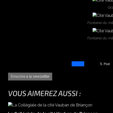
Gr
Fontaine du mil
Fontaine du mil
S'inscrire à la newsletter
VOUS AIMEREZ AUSSI :