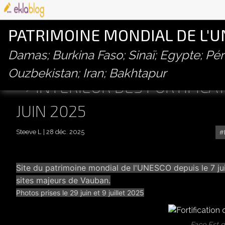
PATRIMOINE MONDIAL DE L'
Damas; Burkina Faso; Sinaï; Egypte; P
Ouzbekistan; Iran; Bakhtapur
INTÉRIEUR DES FORTIFICA
JUIN 2025
Steeve L
28 déc. 2025
Site du patrimoine mondial de l'UNESCO depuis le 7 ju
sites majeurs de Vauban.
Photos prises le 29 juin et 9 juillet 2025
Face Est d