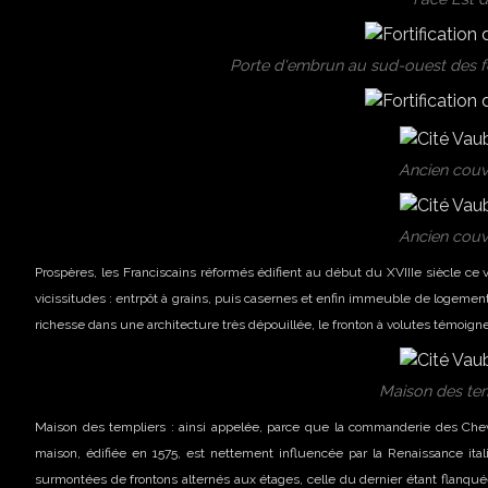
Porte d'embrun au sud-ouest des fo
Ancien couv
Ancien couv
Prospères, les Franciscains réformés édifient au début du XVIIIe siècle ce
vicissitudes : entrpôt à grains, puis casernes et enfin immeuble de logemen
richesse dans une architecture très dépouillée, le fronton à volutes témoigne
Maison des tem
Maison des templiers : ainsi appelée, parce que la commanderie des Cheva
maison, édifiée en 1575, est nettement influencée par la Renaissance ital
surmontées de frontons alternés aux étages, celle du dernier étant flanquée