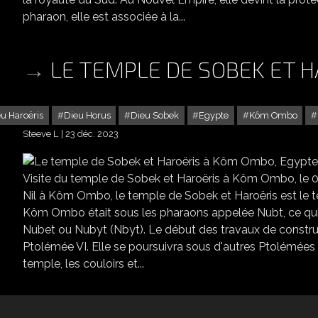
pharaon, elle est associée à la...
LE TEMPLE DE SOBEK ET 
u Haroëris
Dieu Horus
Dieu Sobek
Egypte
Kôm Ombo
Steeve L
23 déc. 2023
Visite du temple de Sobek et Haroëris à Kôm Ombo, le 03
Nil à Kôm Ombo, le temple de Sobek et Haroëris est le t
Kôm Ombo était sous les pharaons appelée Nubt, ce qui si
Nubet ou Nubyt (Nbyt). Le début des travaux de construct
Ptolémée VI. Elle se poursuivra sous d'autres Ptolémées d
temple, les couloirs et...