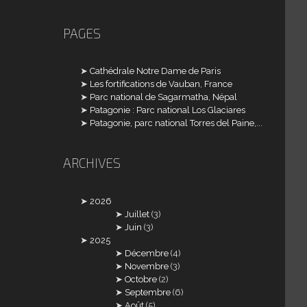
PAGES
Cathédrale Notre Dame de Paris
Les fortifications de Vauban, France
Parc national de Sagarmatha, Népal
Patagonie : Parc national Los Glaciares
Patagonie, parc national Torres del Paine,...
ARCHIVES
2026
Juillet
(3)
Juin
(3)
2025
Décembre
(4)
Novembre
(3)
Octobre
(2)
Septembre
(6)
Août
(5)