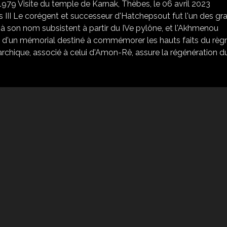
979 Visite du temple de Karnak, Thèbes, le 06 avril 2023
 III Le corégent et successeur d'Hatchepsout fut l'un des gr
son nom subsistent à partir du IVe pylône, et l'Akhmenou
is d'un mémorial destiné à commémorer les hauts faits du règ
narchique, associé à celui d'Amon-Rê, assure la régénération d