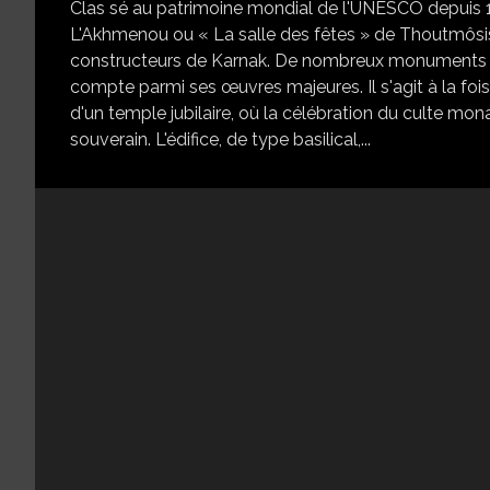
Clas sé au patrimoine mondial de l'UNESCO depuis 1
L'Akhmenou ou « La salle des fêtes » de Thoutmôsis
constructeurs de Karnak. De nombreux monuments à 
compte parmi ses œuvres majeures. Il s'agit à la fo
d'un temple jubilaire, où la célébration du culte mo
souverain. L'édifice, de type basilical,...