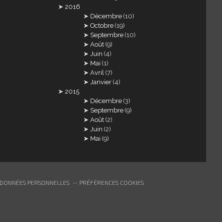
2016
Décembre
(10)
Octobre
(19)
Septembre
(10)
Août
(9)
Juin
(4)
Mai
(1)
Avril
(7)
Janvier
(4)
2015
Décembre
(3)
Septembre
(9)
Août
(2)
Juin
(2)
Mai
(9)
 DONNÉES PERSONNELLES
PRÉFÉRENCES COOKIES