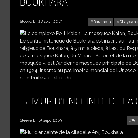
BOUKHARA
Steeve L
28 sept. 2019
Boukhara
Chaybani
Le centre historique de Boukhara est inscrit au Patr
religieux de Boukhara, à 5 mn à pieds, à l'est du Rég
de la mosquée Kalon, du Minaret Kalon et de la méde
mosquée », est l'ancienne mosquée principale de Bouk
en 1924. Inscrite au patrimoine mondial de l'Unesco, 
construite au début du...
MUR D'ENCEINTE DE LA 
Steeve L
15 sept. 2019
Bo