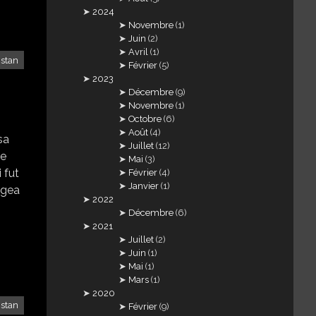
2024
Novembre
(1)
Juin
(2)
Avril
(1)
stan
Février
(5)
2023
Décembre
(9)
Novembre
(1)
Octobre
(6)
Août
(4)
sa
Juillet
(12)
ne
Mai
(3)
 fut
Février
(4)
Janvier
(1)
ngea
2022
Décembre
(6)
2021
Juillet
(2)
Juin
(1)
Mai
(1)
Mars
(1)
2020
stan
Février
(9)