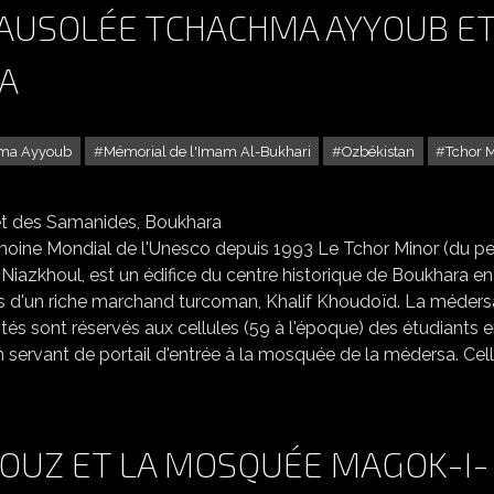
MAUSOLÉE TCHACHMA AYYOUB E
A
hma Ayyoub
Mémorial de l'Imam Al-Bukhari
Ozbékistan
Tchor 
S MAUSOLÉE TCHACHMA AYYOUB ET DES SAMANIDES, BOUKHARA
rimoine Mondial de l'Unesco depuis 1993 Le Tchor Minor (du p
nds d'un riche marchand turcoman, Khalif Khoudoïd. La méders
tés sont réservés aux cellules (59 à l'époque) des étudiants 
 servant de portail d'entrée à la mosquée de la médersa. Cell
AOUZ ET LA MOSQUÉE MAGOK-I-