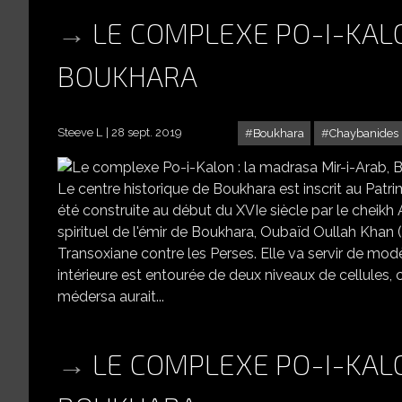
LE COMPLEXE PO-I-KALO
BOUKHARA
Steeve L
28 sept. 2019
Boukhara
Chaybanides
LE
Le centre historique de Boukhara est inscrit au Pat
été construite au début du XVIe siècle par le cheikh 
spirituel de l'émir de Boukhara, Oubaïd Oullah Khan (
Transoxiane contre les Perses. Elle va servir de modè
intérieure est entourée de deux niveaux de cellules, c
médersa aurait...
LE COMPLEXE PO-I-KAL