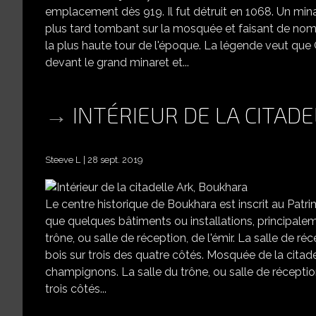
emplacement dès 919. Il fut détruit en 1068. Un mina
plus tard tombant sur la mosquée et faisant de nomb
la plus haute tour de l'époque. La légende veut que 
devant le grand minaret et...
INTÉRIEUR DE LA CITAD
Steeve L
28 sept. 2019
Le centre historique de Boukhara est inscrit au Patri
que quelques bâtiments ou installations, principaleme
trône, ou salle de réception, de l'émir. La salle de ré
bois sur trois des quatre côtés. Mosquée de la citad
champignons. La salle du trône, ou salle de réception,
trois côtés...