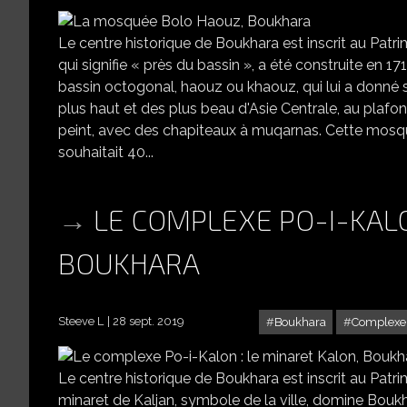
Le centre historique de Boukhara est inscrit au Pa
qui signifie « près du bassin », a été construite en 171
bassin octogonal, haouz ou khaouz, qui lui a donné 
plus haut et des plus beau d'Asie Centrale, au plaf
peint, avec des chapiteaux à muqarnas. Cette mosquée 
souhaitait 40...
LE COMPLEXE PO-I-KALO
BOUKHARA
Steeve L
28 sept. 2019
Boukhara
Complexe 
Le centre historique de Boukhara est inscrit au Pat
minaret de Kaljan, symbole de la ville, domine Boukh