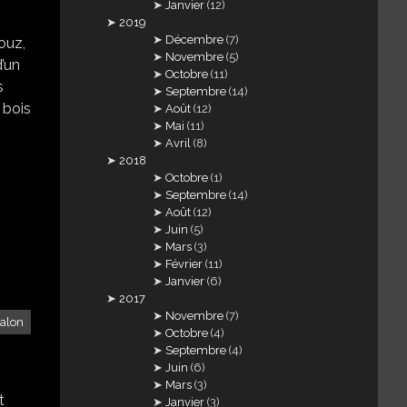
Janvier
(12)
2019
Décembre
(7)
ouz,
Novembre
(5)
d’un
Octobre
(11)
s
Septembre
(14)
 bois
Août
(12)
Mai
(11)
Avril
(8)
2018
Octobre
(1)
Septembre
(14)
Août
(12)
Juin
(5)
Mars
(3)
Février
(11)
Janvier
(6)
2017
Novembre
(7)
Kalon
Octobre
(4)
Septembre
(4)
Juin
(6)
Mars
(3)
t
Janvier
(3)