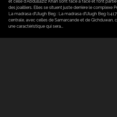
et celle d'Abdullaziz Khan sont face à face et font partie
des joailliers. Elles se situent juste derrière le complex
La madrasa d’Ulugh Beg : La madrasa d’Ulugh Beg (1417-
centrale, avec celles de Samarcande et de Gichduwan, 
une caractéristique qui sera...