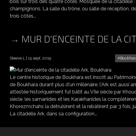
bois sur trois des quatre côtés. Mosquée de la citadelle 
champignons. La salle du trône, ou salle de réception, de 
trois côtés...
MUR D'ENCEINTE DE LA CI
Steeve L
15 sept. 2019
Boukhar
Le centre historique de Boukhara est inscrit au Patrimo
de Boukhara durant plus d'un millénaire, l'Ark est aussi a
attestée historiquement fut bâtit au VIIe siècle par Khoud
siècle, les samanides et les Karakhanides la complétèren
Khorezmchahs la détruisirent et la rebâtirent par 3 fois,
La citadelle Ark, dans sa configuration...