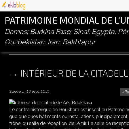
PATRIMOINE MONDIAL DE L'
Damas; Burkina Faso; Sinaï; Egypte; P
Ouzbekistan; Iran; Bakhtapur
citadelle ark
INTÉRIEUR DE LA CITADEL
Steeve L
28 sept. 2019
Bo
Le centre historique de Boukhara est inscrit au Patrimoin
que quelques bâtiments ou installations, principalement l
trône, ou salle de réception, de l'émir. La salle de récepti