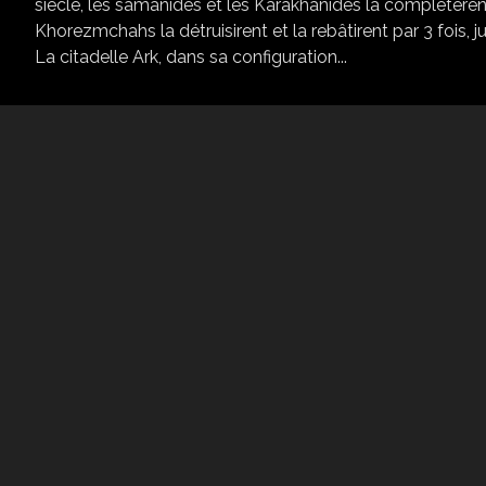
siècle, les samanides et les Karakhanides la complétèren
Khorezmchahs la détruisirent et la rebâtirent par 3 fois,
La citadelle Ark, dans sa configuration...