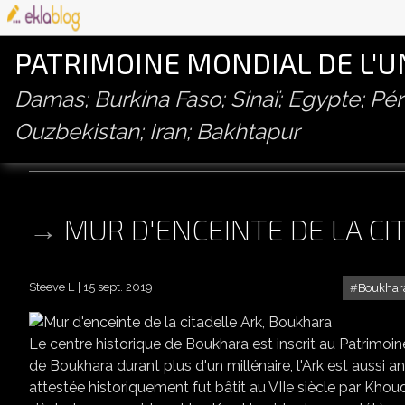
PATRIMOINE MONDIAL DE L'
Damas; Burkina Faso; Sinaï; Egypte; P
Ouzbekistan; Iran; Bakhtapur
fort
MUR D'ENCEINTE DE LA CI
Steeve L
15 sept. 2019
Boukhar
Le centre historique de Boukhara est inscrit au Patrimo
de Boukhara durant plus d'un millénaire, l'Ark est aussi a
attestée historiquement fut bâtit au VIIe siècle par Khoud