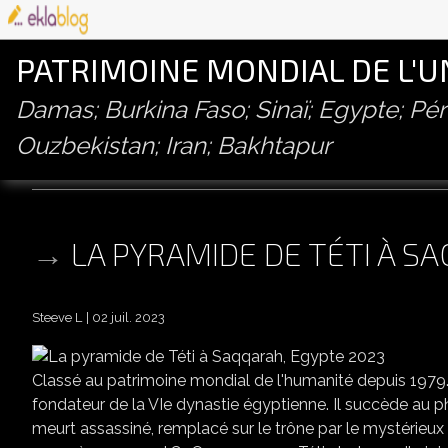
PATRIMOINE MONDIAL DE L'
Damas; Burkina Faso; Sinaï; Egypte; P
Ouzbekistan; Iran; Bakhtapur
pyramide
LA PYRAMIDE DE TÉTI À S
Steeve L
02 juil. 2023
Classé au patrimoine mondial de l'humanité depuis 1979. P
fondateur de la VIe dynastie égyptienne. Il succède au ph
meurt assassiné, remplacé sur le trône par le mystérieux