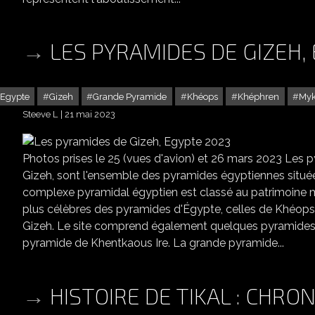
LES PYRAMIDES DE GIZEH,
Egypte
Gizeh
Grande Pyramide
Khéops
Khéphren
Myk
Steeve L
21 mai 2023
Photos prises le 25 (vues d'avion) et 26 mars 2023 Les
Gizeh, sont l'ensemble des pyramides égyptiennes située
complexe pyramidal égyptien est classé au patrimoine mo
plus célèbres des pyramides d'Égypte, celles de Khéops,
Gizeh. Le site comprend également quelques pyramides 
pyramide de Khentkaous Ire. La grande pyramide...
HISTOIRE DE TIKAL : CHRO