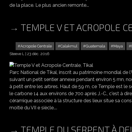
de la place. Le plus ancien remonte...
TEMPLE V ET ACROPOLE CE
Acropole Centrale
Calakmul
Guatemala
Maya
Steeve L
23 déc. 2016
Parc National de Tikal, inscrit au patrimoine mondial de
suivant un petit sentier annexe pendant environ 5 mn, no
à petit entre les arbres. Haut de 59 m, ce Temple est le 
le carbone 14 aux environs de 700 après J.-C., c'est à dir
céramique associée à la structure des lieux situe sa co
moitié du VII e siècle....
TEMPLE DU SERPENT À DE