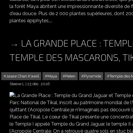
la forêt Maya abritent une impressionnante diversité de fl
d'eau douce. Plus de 2 000 plantes supérieures, dont 200 
plantes épiphytes,...
LA GRANDE PLACE : TEMP
TEMPLE DES MASCARONS, TI
Jasaw Chan K'awiil
Maya
Peten
Pyramide
Temple des 
Steeve L
23 déc. 2016
LA GRANDE PLACE : TE
Parc National de Tikal, inscrit au patrimoine mondial de
quittant l'Acropole Centrale je n'imaginais pas découvrir
Place de Tikal. Le cœur de Tikal présente une concentra
le Temple I appelé Temple du Grand Jaguar, le temple I
l'Acropole Centrale. On a retrouvé quatre sols en stuc 