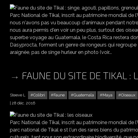
Parc National de Tikal, inscrit au patrimoine mondial de 
nous n'avons pas vu beaucoup d'animaux pendant notre trek
nous aura permis d'en voir un peu plus, surtout des oi
superbe voyage au Guatemala, le Costa Rica restera donc
Dasyprocta, forment un genre de rongeurs qui regroupe 
araignée, pas de singe hurleur en photo (voir...
FAUNE DU SITE DE TIKAL :
Steeve L
Colibri
Faune
Guatemala
Maya
Oiseaux
28 déc. 2016
Parc National de Tikal, inscrit au patrimoine mondial de
parc national de Tikal e st l'un des rares biens du patrimoi
culturels, tant pour son extraordinaire biodiversité, que