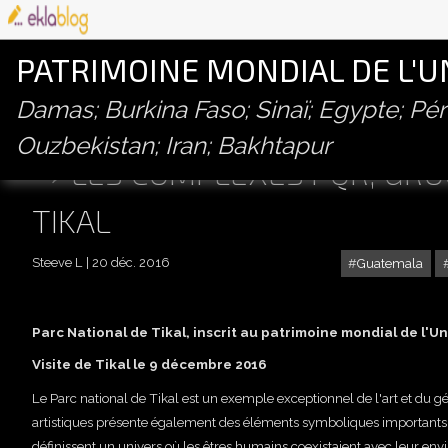
PATRIMOINE MONDIAL DE L'
Damas; Burkina Faso; Sinaï; Egypte; P
Ouzbekistan; Iran; Bakhtapur
LES COMPLEXES PQR, GRO
TIKAL
Steeve L
20 déc. 2016
Guatemala
Parc National de Tikal, inscrit au patrimoine mondial de l'
Visite de Tikal le 9 décembre 2016
Le Parc national de Tikal est un exemple exceptionnel de l'art et du g
artistiques présente également des éléments symboliques importants
définissent un univers où les êtres humains coexistaient avec leur en