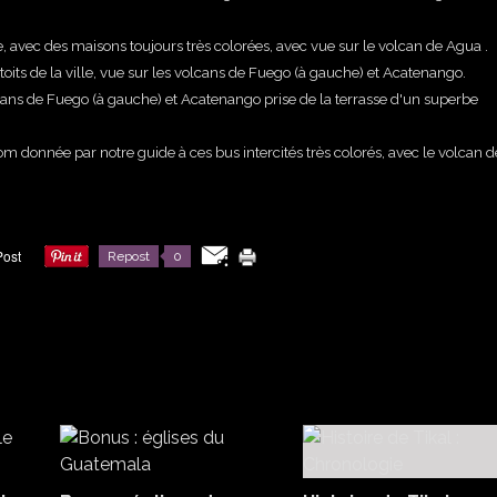
, avec des maisons toujours très colorées, avec vue sur le v
olcan de Agua .
oits de la ville, vue sur les volcans de Fuego (à gauche) et Acatenango.
cans de Fuego (à gauche) et Acatenango prise de la terrasse d'un superbe
m donnée par notre guide à ces bus intercités très colorés, avec le volcan d
Repost
0