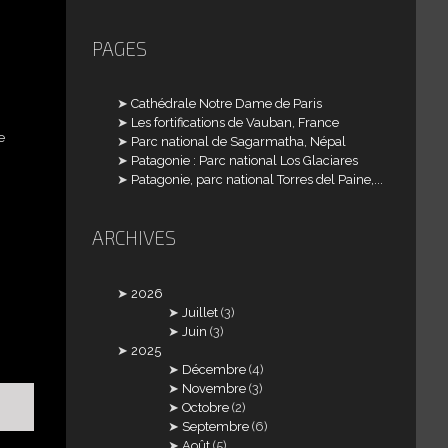
PAGES
Cathédrale Notre Dame de Paris
Les fortifications de Vauban, France
e
Parc national de Sagarmatha, Népal
Patagonie : Parc national Los Glaciares
Patagonie, parc national Torres del Paine,...
ARCHIVES
2026
Juillet
(3)
Juin
(3)
2025
Décembre
(4)
Novembre
(3)
Octobre
(2)
Septembre
(6)
Août
(5)