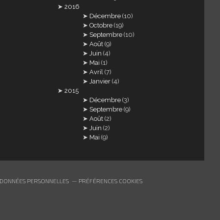
2016
Décembre
(10)
Octobre
(19)
Septembre
(10)
Août
(9)
Juin
(4)
Mai
(1)
Avril
(7)
Janvier
(4)
2015
Décembre
(3)
Septembre
(9)
Août
(2)
Juin
(2)
Mai
(9)
 DONNÉES PERSONNELLES
PRÉFÉRENCES COOKIES