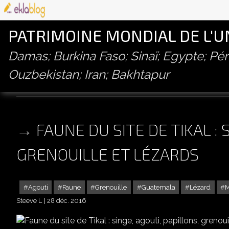
PATRIMOINE MONDIAL DE L'
Damas; Burkina Faso; Sinaï; Egypte; P
Ouzbekistan; Iran; Bakhtapur
papillon
FAUNE DU SITE DE TIKAL : 
GRENOUILLE ET LÉZARDS
Agouti
Faune
Grenouille
Guatemala
Lézard
Steeve L
28 déc. 2016
FAUNE DU SITE DE 