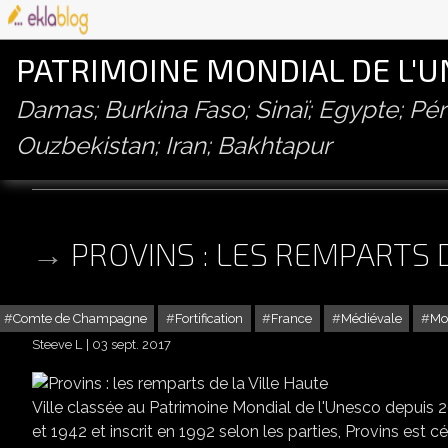
PATRIMOINE MONDIAL DE L'
Damas; Burkina Faso; Sinaï; Egypte; P
Ouzbekistan; Iran; Bakhtapur
remparts
PROVINS : LES REMPARTS 
Comte de Champagne
Fortification
France
Médiévale
Mo
Steeve L
03 sept. 2017
Ville classée au Patrimoine Mondial de l'Unesco depuis
et 1942 et inscrit en 1992 selon les parties, Provins est c