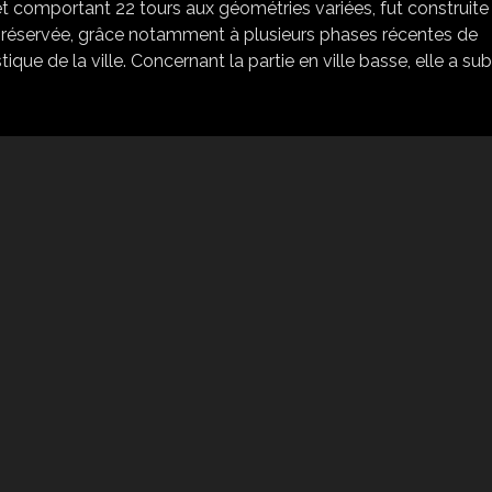
 et comportant 22 tours aux géométries variées, fut construite
ux préservée, grâce notamment à plusieurs phases récentes de
tique de la ville. Concernant la partie en ville basse, elle a sub