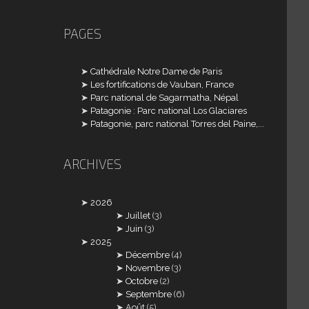
PAGES
Cathédrale Notre Dame de Paris
Les fortifications de Vauban, France
Parc national de Sagarmatha, Népal
Patagonie : Parc national Los Glaciares
Patagonie, parc national Torres del Paine,...
ARCHIVES
2026
Juillet
(3)
Juin
(3)
2025
Décembre
(4)
Novembre
(3)
Octobre
(2)
Septembre
(6)
Août
(5)