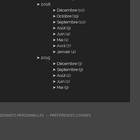
2016
Décembre
(10)
Octobre
(19)
Septembre
(10)
Août
(9)
Juin
(4)
Mai
(1)
Avril
(7)
Janvier
(4)
2015
Décembre
(3)
Septembre
(9)
Août
(2)
Juin
(2)
Mai
(9)
 DONNÉES PERSONNELLES
PRÉFÉRENCES COOKIES