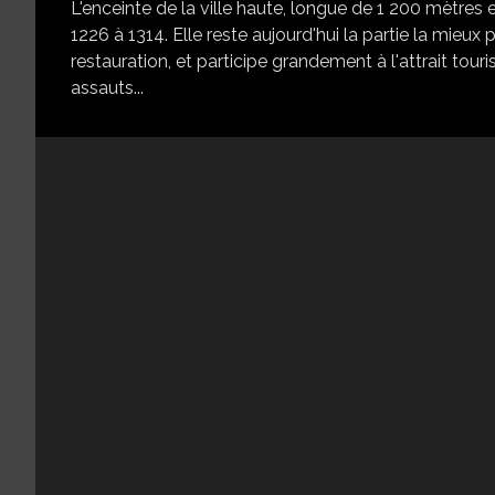
L'enceinte de la ville haute, longue de 1 200 mètres
1226 à 1314. Elle reste aujourd'hui la partie la mie
restauration, et participe grandement à l'attrait touris
assauts...