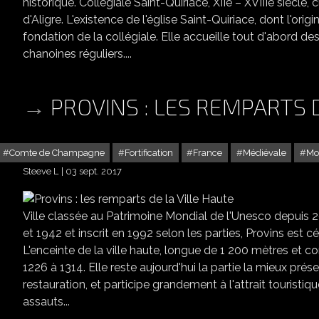
historique. Collégiale Saint-Quiriace, XIIe – XVIIIe sièc
d'Aligre. L'existence de l'église Saint-Quiriace, dont l'orig
fondation de la collégiale. Elle accueille tout d'abord de
chanoines réguliers....
PROVINS : LES REMPARTS 
Comte de Champagne
Fortification
France
Médiévale
Mo
Steeve L
03 sept. 2017
Ville classée au Patrimoine Mondial de l'Unesco depuis
et 1942 et inscrit en 1992 selon les parties, Provins est c
L'enceinte de la ville haute, longue de 1 200 mètres et c
1226 à 1314. Elle reste aujourd'hui la partie la mieux p
restauration, et participe grandement à l'attrait touristique
assauts...