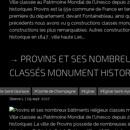
Ville classée au Patrimoine Mondial de l'Unesco depuis
historiques Provins est la 55e commune de France en ter
première du département, devant Fontainebleau, ainsi que l
précédents nous avons vu 9 constructions classés monume
constructions les plus remarquables: Autres constructio
historique en 1847 ; ville haute Les...
PROVINS ET SES NOMBREU
CLASSÉS MONUMENT HISTOR
le Saint-Quiriace
Comte de Champagne
Eglise
Église Saint-Ay
Steeve L
09 sept. 2017
PROVINS ET SES NOMBREU
Ville classée au Patrimoine Mondial de l'Unesco depuis
historiques La ville de Provins possède de nombreuses 