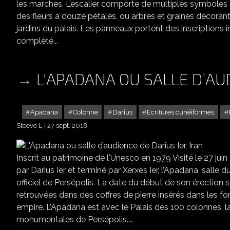
les marches. L’escalier comporte de multiples symboles de
des fleurs à douze pétales, ou arbres et graines décorant 
jardins du palais. Les panneaux portent des inscriptions in
complété...
L'APADANA OU SALLE D’AUD
Apadana
Colonne
Darius
Ecritures cunéiformes
Steeve L
27 sept. 2018
Inscrit au patrimoine de l'Unesco en 1979 Visité le 27 j
par Darius Ier et terminé par Xerxès Ier, l’Apadana, salle 
officiel de Persépolis. La date du début de son érection se
retrouvées dans des coffres de pierre insérés dans les fon
empire. L’Apadana est avec le Palais des 100 colonnes, 
monumentales de Persépolis....