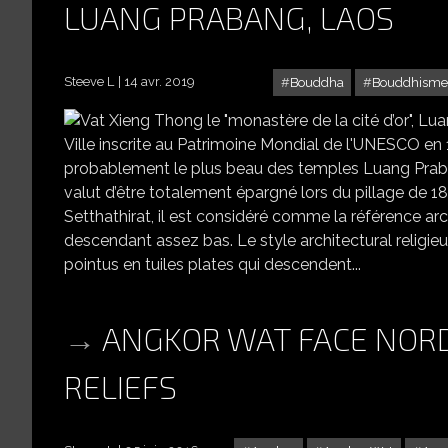
LUANG PRABANG, LAOS
Steeve L
14 avr. 2019
Bouddha
Bouddhisme
VAT XIENG T
Ville inscrite au Patrimoine Mondial de l'UNESCO en 1
probablement le plus beau des temples Luang Praba
valut d’être totalement épargné lors du pillage de 188
Setthathirat, il est considéré comme la référence ar
descendant assez bas. Le style architectural religi
pointus en tuiles plates qui descendent...
ANGKOR WAT FACE NORD
RELIEFS