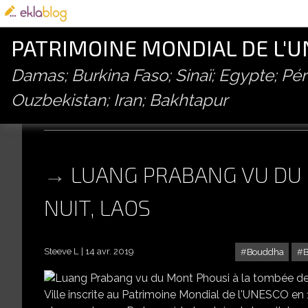
PATRIMOINE MONDIAL DE L'
Damas; Burkina Faso; Sinaï; Egypte; P
Ouzbekistan; Iran; Bakhtapur
bouddha
LUANG PRABANG VU DU 
NUIT, LAOS
Steeve L
14 avr. 2019
Bouddha
LUANG
Ville inscrite au Patrimoine Mondial de l'UNESCO e