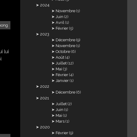
2024
Novembre
(1)
Juin
(2)
Avril
(1)
Thong
Février
(5)
2023
Décembre
(9)
Novembre
(1)
 lui
Octobre
(6)
Août
(4)
i
Juillet
(12)
Mai
(3)
Février
(4)
Janvier
(1)
2022
Décembre
(6)
2021
Juillet
(2)
Juin
(1)
Mai
(1)
Mars
(1)
2020
Février
(9)