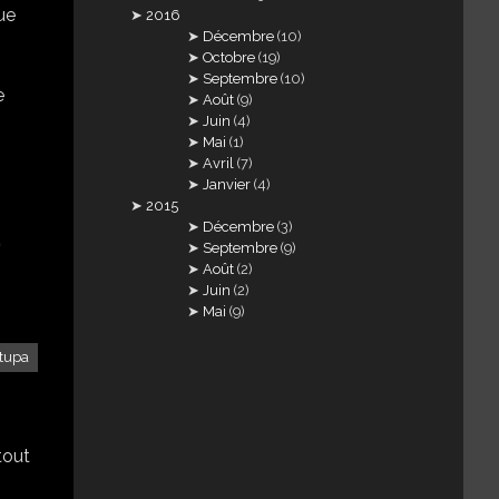
ue
2016
Décembre
(10)
Octobre
(19)
Septembre
(10)
e
Août
(9)
Juin
(4)
Mai
(1)
Avril
(7)
Janvier
(4)
2015
,
Décembre
(3)
Septembre
(9)
Août
(2)
Juin
(2)
Mai
(9)
tupa
tout