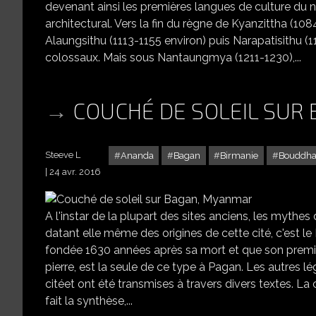
devenant ainsi les premières langues de culture du
architectural. Vers la fin du règne de Kyanzittha (1084
Alaungsithu (1113-1155 environ) puis Narapatisithu (1
colossaux. Mais sous Nantaungmya (1211-1230),...
COUCHÉ DE SOLEIL SUR
Steeve L
Ananda
Bagan
Birmanie
Bouddh
24 avr. 2016
A l'instar de la plupart des sites anciens, les myth
datant elle même des origines de cette cité, c'est le
fondée 1630 années après sa mort et que son premier 
pierre, est la seule de ce type à Pagan. Les autres 
citéet ont été transmises à travers divers textes. La 
fait la synthèse,...