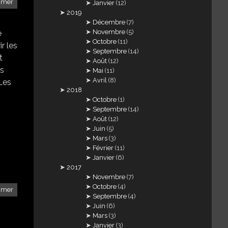
hmer
Janvier
(12)
2019
Décembre
(7)
Novembre
(5)
e
Octobre
(11)
r les
Septembre
(14)
t
Août
(12)
as
Mai
(11)
Avril
(8)
 Les
2018
Octobre
(1)
Septembre
(14)
Août
(12)
Juin
(5)
Mars
(3)
Février
(11)
Janvier
(6)
2017
Novembre
(7)
Octobre
(4)
hmer
Septembre
(4)
Juin
(6)
Mars
(3)
Janvier
(3)