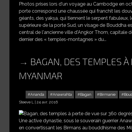
Photos prises lors d'un voyage au Cambodge en oct
porte correspond une chaussée qui franchit les douv
géants, des yakṣa, qui tiennent le serpent fabuleux, 
supérieure de la porte Sud, un visage de Bouddha es
central de l'ancienne ville d'Angkor Thom, capitale d
dernier des « temples-montagnes » du...
BAGAN, DES TEMPLES À 
MYANMAR
Ananda
Anawrahta
Bagan
Birmanie
Bou
Steeve L
24 avr. 2016
BAG
Une active dynastie, sous le souverain guerrier Anaw
en convertissant les Birmans au bouddhisme des Môn