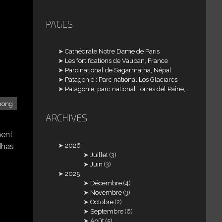
PAGES
Cathédrale Notre Dame de Paris
Les fortifications de Vauban, France
Parc national de Sagarmatha, Népal
Patagonie : Parc national Los Glaciares
Patagonie, parc national Torres del Paine,...
Thong
ARCHIVES
ment
2026
dhas
Juillet
(3)
Juin
(3)
2025
Décembre
(4)
Novembre
(3)
Octobre
(2)
Septembre
(6)
Août
(5)