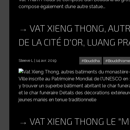
compose également d’une autre statue...
VAT XIENG THONG, AUT
DE LA CITÉ D'OR, LUANG P
Steeve L
14 avr. 2019
Bouddha
Bouddhisme
VAT XIENG THONG, AUTRE
Ville inscrite au Patrimoine Mondial de l'UNESCO e
y trouver un superbe bâtiment abritant le char funér
et le char funéraire Détails des décorations extérie
jeunes mariés en tenue traditionnelle
VAT XIENG THONG LE "M