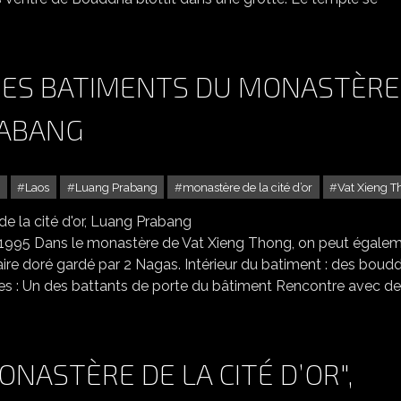
RES BATIMENTS DU MONASTÈRE
RABANG
Laos
Luang Prabang
monastère de la cité d’or
Vat Xieng 
S BATIMENTS DU MONASTÈRE DE LA CITÉ D'OR, LUANG PRABANG
n 1995 Dans le monastère de Vat Xieng Thong, on peut égale
aire doré gardé par 2 Nagas. Intérieur du batiment : des boud
ures : Un des battants de porte du bâtiment Rencontre avec de
ONASTÈRE DE LA CITÉ D’OR",