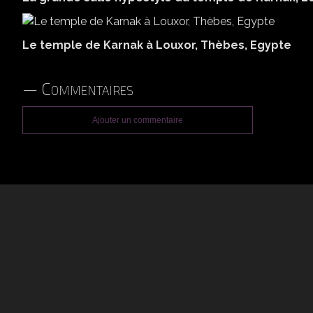
Le temple de Karnak à Louxor, Thèbes, Egypte
Commentaires
Ajouter un commentaire