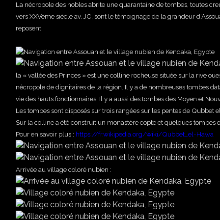
La nécropole des nobles abrite une quarantaine de tombes, toutes cre
vers XXVème siècle av. JC, sont le témoignage de la grandeur d’Assoua
reposent.
la « vallée des Princes » est une colline rocheuse située sur la rive oue
nécropole de dignitaires de la région. Il y a de nombreuses tombes dat
vie des hauts fonctionnaires. Il y a aussi des tombes des Moyen et Nou
Les tombes sont disposés sur trois rangées sur les pentes de Qubbet el
Sur la colline a été construit un monastère copte et quelques tombes 
Pour en savoir plus :
https://fr.wikipedia.org/wiki/Qubbet_el-Hawa
Arrivée au village coloré nubien :