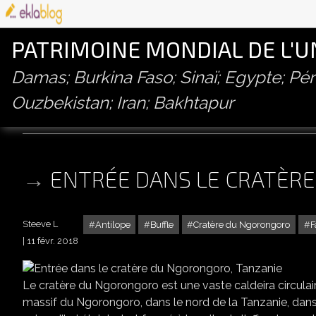
PATRIMOINE MONDIAL DE L'
Damas; Burkina Faso; Sinaï; Egypte; P
Ouzbekistan; Iran; Bakhtapur
zebre
ENTRÉE DANS LE CRATÈR
Steeve L
Antilope
Buffle
Cratère du Ngorongoro
F
11 févr. 2018
Le cratère du Ngorongoro est une vaste caldeira circulai
massif du Ngorongoro, dans le nord de la Tanzanie, dans l