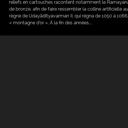
reliefs en cartouches racontent notamment le Ramayana.
de bronze, afin de faire ressembler la colline artificiell
règne de Udayādityavarman II, qui régna de 1050 à 1066, 
« montagne d'or ». À la fin des années...