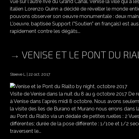
vue sur l'autre rive du Grand Canal. Venise la ville qui a le
italien Lorenzo Quinn a décidé de réveiller le monde ent
pouvons observer son oeuvre monumentale : deux mains q
L'oeuvre, baptisée Support ("Soutien" en français) est aussi
rapidement contre les dégâts...
VENISE ET LE PONT DU RIA
Steeve L
22 oct. 2017
Visite de Venise dans la nuit du 8 au 9 octobre 2017 De
à Venise dans l'après midi 8 octobre. Nous avons seulemen
la visite des îles de Burano et Murano nous errons dans la 
au Pont du Rialto via un dédale de petites ruelles : 2 V
différentes; durée de la pose différente : 1/10e et 1/2 s
traversent le...