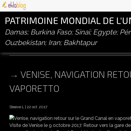
PATRIMOINE MONDIAL DE L'
Damas; Burkina Faso; Sinaï; Egypte; P
Ouzbekistan; Iran; Bakhtapur
pont du rialto
VENISE, NAVIGATION RET
VAPORETTO
Steeve L
22 oct. 2017
VENISE
Visite de Venise le 9 octobre 2017. Retour vers la gare de