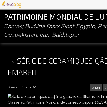
PATRIMOINE MONDIAL DE L'
Damas; Burkina Faso; Sinaï; Egypte; P
Ouzbekistan; Iran; Bakhtapur
palais du golestan
SÉRIE DE CÉRAMIQUES QÂ
EMAREH
Steeve L
11 août 2018
Iran
SÉRIE
Classé au Patrimoine Mondial de l'Unesco depuis 2013 