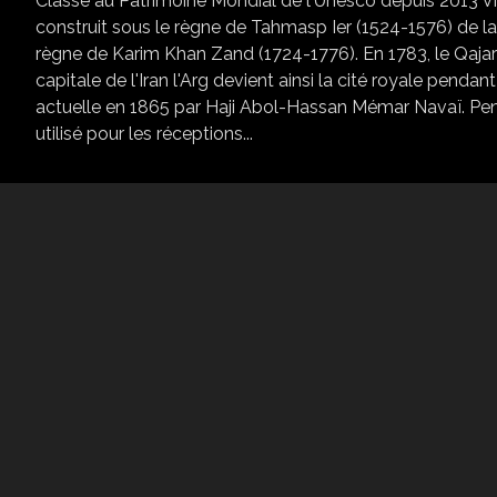
Classé au Patrimoine Mondial de l'Unesco depuis 2013 Visit
construit sous le règne de Tahmasp Ier (1524-1576) de la 
règne de Karim Khan Zand (1724-1776). En 1783, le Qa
capitale de l'Iran l'Arg devient ainsi la cité royale penda
actuelle en 1865 par Haji Abol-Hassan Mémar Navaï. Pend
utilisé pour les réceptions...