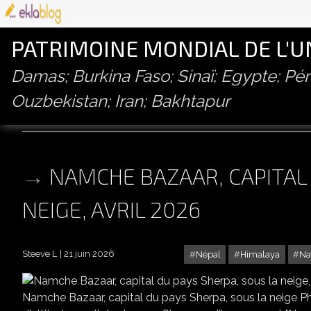
PATRIMOINE MONDIAL DE L'
Damas; Burkina Faso; Sinaï; Egypte; P
Ouzbekistan; Iran; Bakhtapur
namche bazaar
NAMCHE BAZAAR, CAPITAL 
NEIGE, AVRIL 2026
Steeve L
21 juin 2026
Népal
Himalaya
Na
NAMCHE BAZA
Namche Bazaar, capital du pays Sherpa, sous la neige P