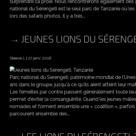
surprendre sa proie. Nous rencontrerons également des gu
national du Sérengeti est le seul parc de Tanzanie où le
lors des safaris photos. Il y a très...
JEUNES LIONS DU SÉRENGE
Steeve L
27 janv. 2018
Parc national du Serengeti, patrimoine mondial de l'Unes
ans dans le groupe, jusqu'à ce qu'ils aient atteint leur ma
Les femelles par contre passent généralement toute leur 
permet d'éviter la consanguinité. Quand les jeunes mâles
nomades et forment ensemble une « coalition », parfois 
parcourent ensemble des...
LES LIONS DU SÉRENGETI,