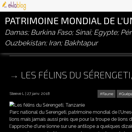
PATRIMOINE MONDIAL DE L'
Damas; Burkina Faso; Sinaï; Egypte; P
Ouzbekistan; Iran; Bakhtapur
lion
LES FÉLINS DU SÉRENGETI
Steeve L
27 janv. 2018
Faune
Guép
Parc national du Serengeti, patrimoine mondial de l'Unes
lions mais jamais aussi près que pour la troupe de lion
l'approche d'une lionne sur une antilope a quelques diza