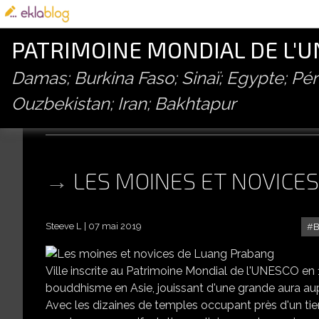
PATRIMOINE MONDIAL DE L'
Damas; Burkina Faso; Sinaï; Egypte; P
Ouzbekistan; Iran; Bakhtapur
hat sa
LES MOINES ET NOVICE
Steeve L
07 mai 2019
B
Ville inscrite au Patrimoine Mondial de l'UNESCO e
bouddhisme en Asie, jouissant d'une grande aura aup
Avec les dizaines de temples occupant près d'un tie