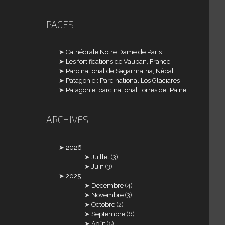
PAGES
Cathédrale Notre Dame de Paris
Les fortifications de Vauban, France
Parc national de Sagarmatha, Népal
Patagonie : Parc national Los Glaciares
Patagonie, parc national Torres del Paine,...
ARCHIVES
2026
Juillet
(3)
Juin
(3)
2025
Décembre
(4)
Novembre
(3)
Octobre
(2)
Septembre
(6)
Août
(5)