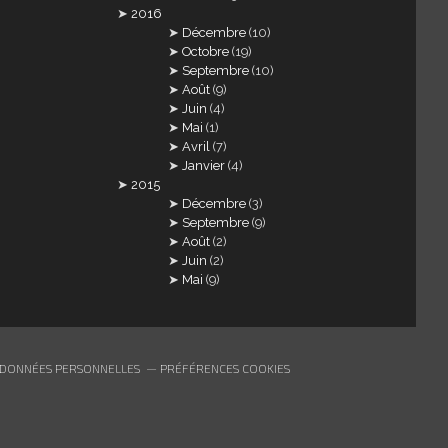
2016
Décembre
(10)
Octobre
(19)
Septembre
(10)
Août
(9)
Juin
(4)
Mai
(1)
Avril
(7)
Janvier
(4)
2015
Décembre
(3)
Septembre
(9)
Août
(2)
Juin
(2)
Mai
(9)
 DONNÉES PERSONNELLES
PRÉFÉRENCES COOKIES