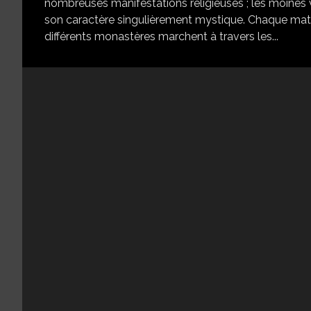
nombreuses manifestations religieuses ; les moines v
son caractère singulièrement mystique. Chaque mat
différents monastères marchent à travers les...