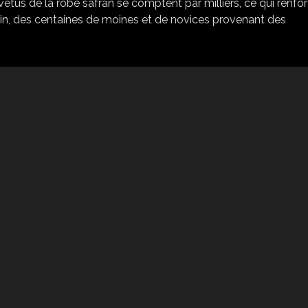
êtus de la robe safran se comptent par milliers, ce qui renfo
in, des centaines de moines et de novices provenant des