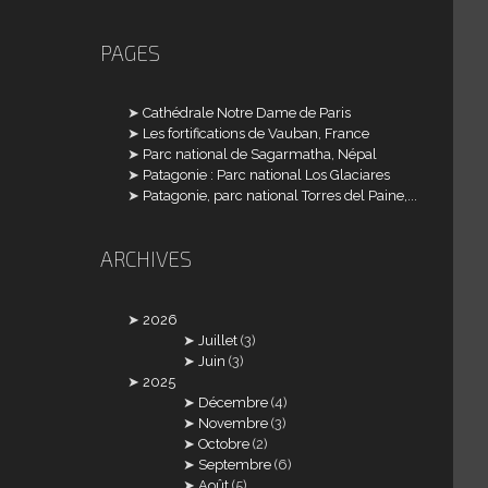
PAGES
Cathédrale Notre Dame de Paris
Les fortifications de Vauban, France
Parc national de Sagarmatha, Népal
Patagonie : Parc national Los Glaciares
Patagonie, parc national Torres del Paine,...
ARCHIVES
2026
Juillet
(3)
Juin
(3)
2025
Décembre
(4)
Novembre
(3)
Octobre
(2)
Septembre
(6)
Août
(5)