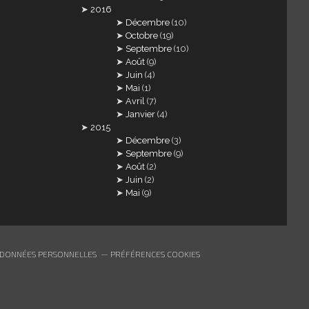
2016
Décembre
(10)
Octobre
(19)
Septembre
(10)
Août
(9)
Juin
(4)
Mai
(1)
Avril
(7)
Janvier
(4)
2015
Décembre
(3)
Septembre
(9)
Août
(2)
Juin
(2)
Mai
(9)
 DONNÉES PERSONNELLES
PRÉFÉRENCES COOKIES