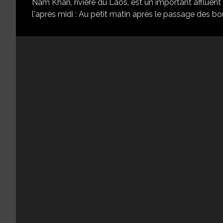
Nam Khan, rivière du Laos, est un important affluent
l'après midi : Au petit matin après le passage des bo