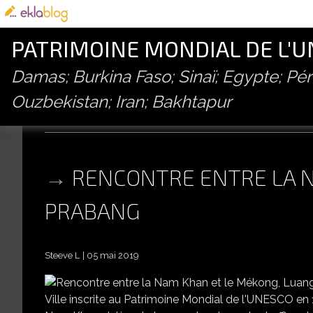
PATRIMOINE MONDIAL DE L'
Damas; Burkina Faso; Sinaï; Egypte; P
Ouzbekistan; Iran; Bakhtapur
fleuve
RENCONTRE ENTRE LA N
PRABANG
Steeve L
05 mai 2019
RE
Ville inscrite au Patrimoine Mondial de l'UNESCO en