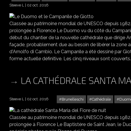
Steeve L
02 oct. 2016
Classée au patrimoine mondial de UNESCO depuis 1982.
prolongée à Florence Le Duomo vu du côté du Campanil
début du chantier de la nouvelle cathédrale que dirige Arn
façade, probablement due au besoin de libérer la zone a
d'Arnolfo di Cambio. Le Campanile a été dessiné par Giot
forme actuelle définitive. Les cinq niveaux sont couverts..
LA CATHÉDRALE SANTA MAR
Steeve L
02 oct. 2016
Brunelleschi
Cathédrale
Duom
Classée au patrimoine mondial de UNESCO depuis 1982.
prolongée à Florence Le Baptistère de Saint Jean, le Du