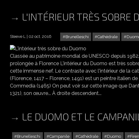
L'INTÉRIEUR TRÈS SOBRE
Steeve L
02 oct. 2016
Brunelleschi
Cathédrale
Duom
Classée au patrimoine mondial de UNESCO depuis 1982.
prolongée à Florence L'intérieur du Duomo est très sobr
cette immense nef. Le contraste avec l'intérieur de la ca
(Florence, 1417 – Florence, 1491) est un peintre italien de
Commedia (1465) On peut voir sur cette image que Dante
1321), son œuvre... À droite descendent...
LE DUOMO ET LE CAMPANI
Brunelleschi
Campanile
Cathédrale
Duomo
Fire