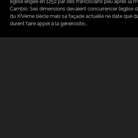
église érigée en 1252 par des franciscains peu après la mo
Cambio. Ses dimensions devaient concurrencer l’église de
du XIVème siècle mais sa façade actuelle ne date que du 
durent faire appel à la générosité...