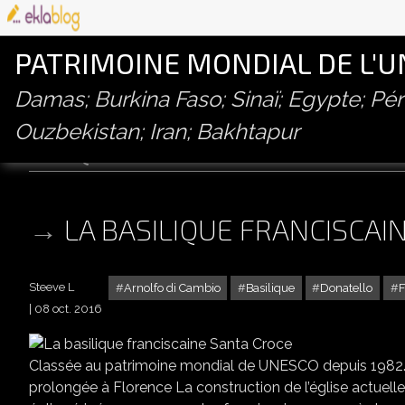
PATRIMOINE MONDIAL DE L'
Damas; Burkina Faso; Sinaï; Egypte; P
Ouzbekistan; Iran; Bakhtapur
basilique
LA BASILIQUE FRANCISCAI
Steeve L
Arnolfo di Cambio
Basilique
Donatello
F
08 oct. 2016
Classée au patrimoine mondial de UNESCO depuis 1982.
prolongée à Florence La construction de l’église actuell