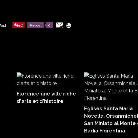
Repost
0
Florence une ville riche
d'arts et d'histoire
Eglises Santa Maria
Novella, Orsanmichel
San Miniato al Monte 
Badia Fiorentina