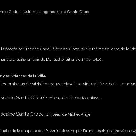
olo Goddi illustrant la légende de la Sainte Croix.
i décorée par Taddeo Gaddi, élève de Giotto, sur le thème de la vie de la Vi
ant le crucifix en bois de Donatello fait entre 1408-1410.
t des Sciences de la Ville.
et les tombeaux de Michel Ange, Machiavel, Rossini, Galilée et de l’Humanist
Tombeau de Nicolas Machiave
Tombeau de Michel Ang
gauche de la chapelle des Pazzi fut dessiné par Brunelleschi et achevé en 14