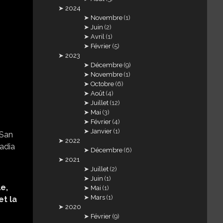
2024
Novembre
(1)
Juin
(2)
Avril
(1)
Février
(5)
2023
Décembre
(9)
Novembre
(1)
Octobre
(6)
Août
(4)
Juillet
(12)
Mai
(3)
Février
(4)
Janvier
(1)
2022
Décembre
(6)
2021
Juillet
(2)
Juin
(1)
e,
Mai
(1)
Mars
(1)
et la
2020
Février
(9)