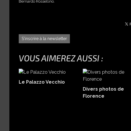
Bernardo Rossellino.
S'inscrire à la newsletter
VOUS AIMEREZ AUSSI :
Le Palazzo Vecchio
Divers photos de
Florence