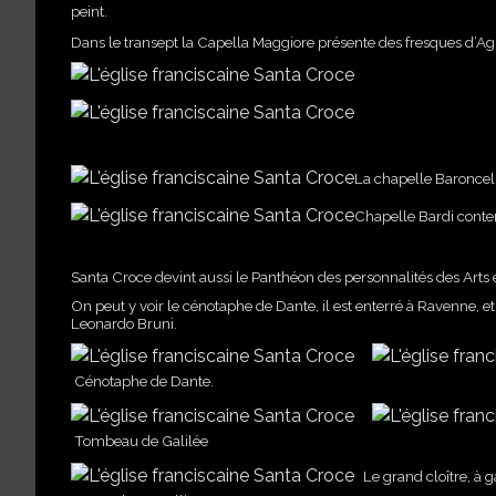
peint.
Dans le transept la Capella Maggiore présente des fresques d’Agn
La chapelle Baroncell
Chapelle Bardi conten
Santa Croce devint aussi le Panthéon des personnalités des Arts e
On peut y voir le cénotaphe de Dante, il est enterré à Ravenne, 
Leonardo Bruni.
Cénotaphe de Dante.
Tombeau de Galilée
Le grand cloître, à 