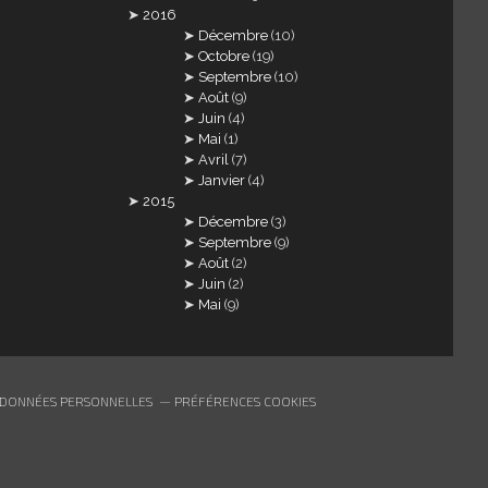
2016
Décembre
(10)
Octobre
(19)
Septembre
(10)
Août
(9)
Juin
(4)
Mai
(1)
Avril
(7)
Janvier
(4)
2015
Décembre
(3)
Septembre
(9)
Août
(2)
Juin
(2)
Mai
(9)
 DONNÉES PERSONNELLES
PRÉFÉRENCES COOKIES