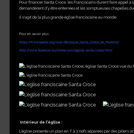
Pour financer Santa Croce, les Franciscains durent faire appel à l
demandèrent d’y être enterrées et les somptueuses chapelles du
il s'agit de la plus grande église franciscaine au monde
Pour en savoir plus :
https://fr.wikipedia.org/wiki/Basilique_Santa_Croce_de_Florence
http://www.florence-tourisme.com/eglise-santa-croce.html
L'église Santa Croce vue d
Intérieur de l'église :
L’église présente un plan en T à 3 nefs séparées par des piliers o