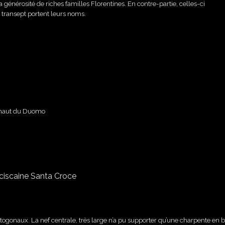
a générosité de riches familles Florentines. En contre-partie, celles-ci
 transept portent leurs noms.
u haut du Duomo
ctogonaux. La nef centrale, très large n’a pu supporter qu’une charpente en b