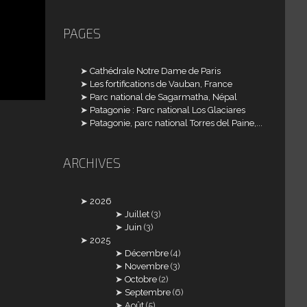
PAGES
Cathédrale Notre Dame de Paris
Les fortifications de Vauban, France
Parc national de Sagarmatha, Népal
Patagonie : Parc national Los Glaciares
Patagonie, parc national Torres del Paine,...
ARCHIVES
2026
Juillet
(3)
Juin
(3)
2025
Décembre
(4)
Novembre
(3)
Octobre
(2)
Septembre
(6)
Août
(5)