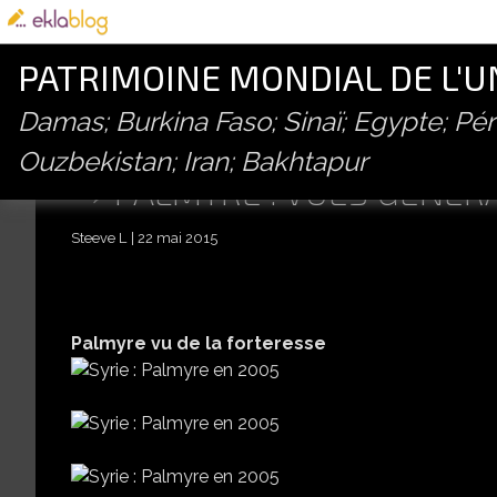
PATRIMOINE MONDIAL DE L'
Damas; Burkina Faso; Sinaï; Egypte; P
Ouzbekistan; Iran; Bakhtapur
PALMYRE : VUES GÉNÉRA
Steeve L
22 mai 2015
Palmyre vu de la forteresse