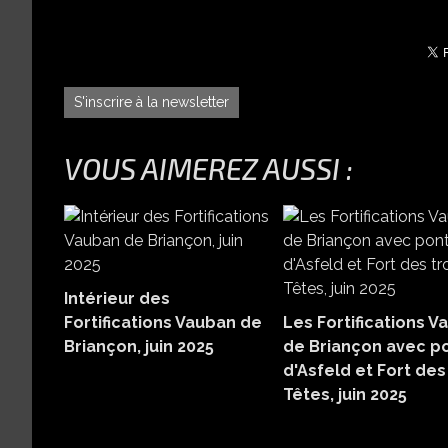
S'inscrire à la newsletter
VOUS AIMEREZ AUSSI :
Intérieur des
Fortifications Vauban de
Les Fortifications V
Briançon, juin 2025
de Briançon avec p
d'Asfeld et Fort des
Têtes, juin 2025