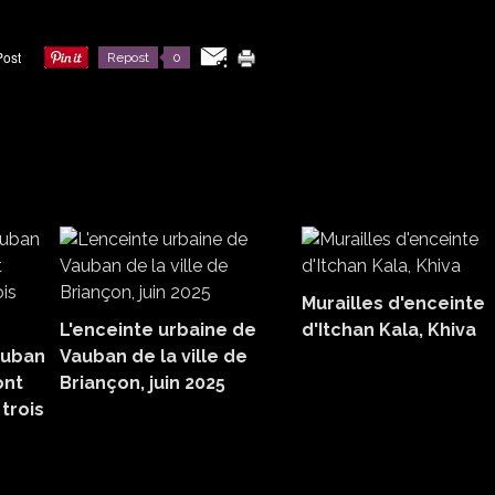
Repost
0
Murailles d'enceinte
L'enceinte urbaine de
d'Itchan Kala, Khiva
auban
Vauban de la ville de
ont
Briançon, juin 2025
 trois