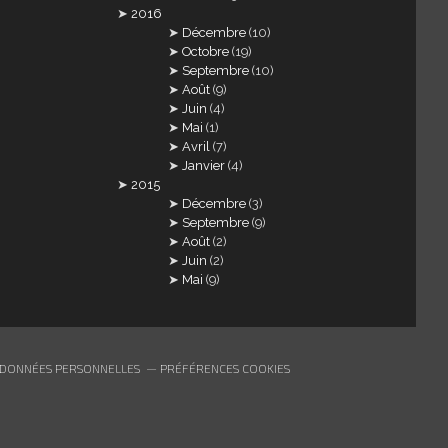
2016
Décembre
(10)
Octobre
(19)
Septembre
(10)
Août
(9)
Juin
(4)
Mai
(1)
Avril
(7)
Janvier
(4)
2015
Décembre
(3)
Septembre
(9)
Août
(2)
Juin
(2)
Mai
(9)
 DONNÉES PERSONNELLES
PRÉFÉRENCES COOKIES