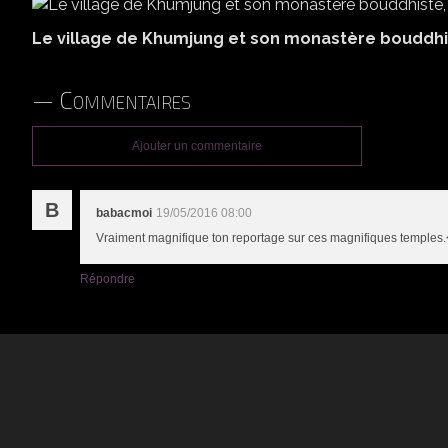
Le village de Khumjung et son monastère bouddhist
Commentaires
Ajouter un commentaire
B
babacmoi
19/05/2016 08:00
Vraiment magnifique ton reportage sur ces magnifiques temples.<
Répondre