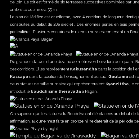
de loin.
Le toit est formé de six terrasses successives dominées par un
ombrelle
culmine à 55 m.
Le plan de l'édifice est cruciforme, avec 4 corridors de longueur ident
construites au début du 20e siècle) . Des énormes portes en bois permett
Plusieurs centaines de niches murales contenant un Boud
particulière.
De grandes statues d'une dizaine de mètres en bois doré des quatre B
des corridors. Elles représentent
Kakusandha
dans la position de l
Kassapa
dans
la position de l'enseignement
au sud.
Gautama
est r
deux statues de taille humaine qui représenteraient
Kyanzittha
, le 
introduit le
bouddhisme theravada
à Pagan.
On suppose que les statues du Bouddha ont été placées au début de la
affirmation, aucune n'est faite en bronze ni ne daterait de la période d