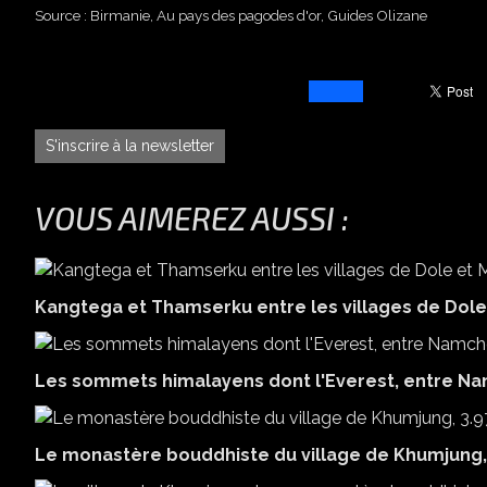
Source : Birmanie, Au pays des pagodes d'or, Guides Olizane
S'inscrire à la newsletter
VOUS AIMEREZ AUSSI :
Kangtega et Thamserku entre les villages de Dol
Les sommets himalayens dont l'Everest, entre N
Le monastère bouddhiste du village de Khumjung, 