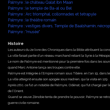
Palmyre : le château Qalat ibn Maan
Palmyre : le temple de Ba-al ou Bel
Palmyre : Arc triomphal, collonnades et tetrapyle
Palmyre : le théâtre romain
Palmyre : vestiges divers, Temple de Baalshamin, nécro
Palmyre : "musée"
Histoire
Les auteurs du 2e livre des Chroniques dans la Bible attribuent la co
La ville faisait partie d’un réseau marchand reliant la Syrie à la Méso
Le nom de Palmyre est mentionné pour la première fois dans les sou
quand Marc Antoine lança ses troupes contre elle.
Palmyre est Intégrée à l’Empire romain sous Tibère, en l'an 19, dans l
La ville atteignit ensuite son apogée sous Hadrien, qui la visita en 129.
Après 260, ce fut un notable de Palmyre, Odénat, qui fut chargé par 
de l’Orient.
Quand sa veuve Zénobie tenta de prendre le pouvoir, Palmyre se ret
guerre civile romaine.