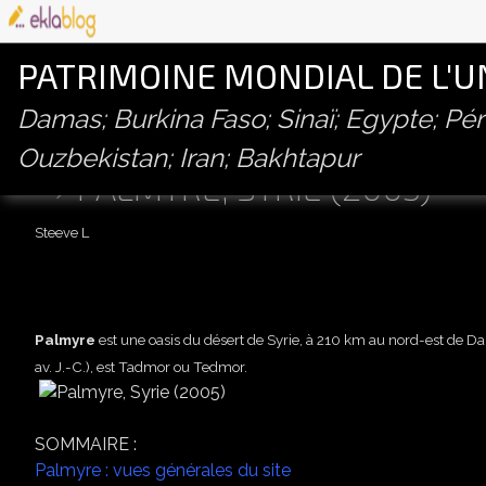
PATRIMOINE MONDIAL DE L'
Damas; Burkina Faso; Sinaï; Egypte; P
Ouzbekistan; Iran; Bakhtapur
PALMYRE, SYRIE (2005)
Steeve L
Palmyre
est une oasis du désert de Syrie, à
210 km
au nord-est de Dam
av. J.-C.
), est Tadmor ou Tedmor.
SOMMAIRE :
Palmyre : vues générales du site