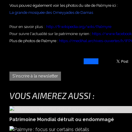
Vous pouvez également voir les photos du site de Palmyre ici :
La grande mosquée des Omeyyades de Damas
Pour en savoir plus :
http://fr.wikipedia.org/wiki/Palmyre
Pour suivre l'actualité sur le patrimoine syrien :
https://www.facebook
Plus de photos de Palmyre :
https://medihal.archives-ouvertes.fr/
S'inscrire à la newsletter
VOUS AIMEREZ AUSSI :
Patrimoine Mondial détruit ou endommagé