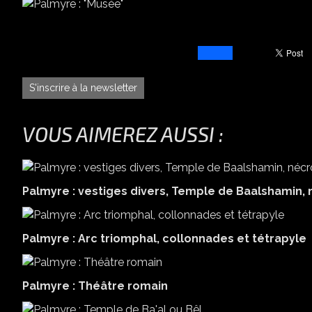
S'inscrire à la newsletter
VOUS AIMEREZ AUSSI :
Palmyre : vestiges divers, Temple de Baalshamin,
Palmyre : Arc triomphal, collonnades et tétrapyle
Palmyre : Théâtre romain