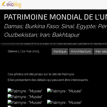
PATRIMOINE MONDIAL DE L'
Damas; Burkina Faso; Sinaï; Egypte; P
Ouzbekistan; Iran; Bakhtapur
PALMYRE : FOCUS SUR CER
Steeve L
22 mai 2015
antique
Architecture
Ier siè
Ces photos ont été prises sur le site de Palmyre.
Elles présentent des détails qui peuvent être intéressants.