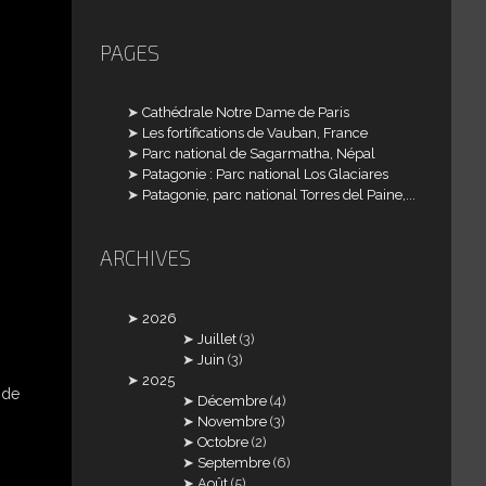
PAGES
Cathédrale Notre Dame de Paris
Les fortifications de Vauban, France
Parc national de Sagarmatha, Népal
Patagonie : Parc national Los Glaciares
Patagonie, parc national Torres del Paine,...
ARCHIVES
2026
Juillet
(3)
Juin
(3)
2025
 de
Décembre
(4)
Novembre
(3)
Octobre
(2)
Septembre
(6)
Août
(5)