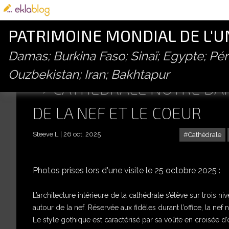
PATRIMOINE MONDIAL DE L'
Damas; Burkina Faso; Sinaï; Egypte; P
Ouzbekistan; Iran; Bakhtapur
CATHÉDRALE NOTRE DAM
DE LA NEF ET LE COEUR
Steeve L
26 oct. 2025
Cathédrale
Photos prises lors d'une visite le 25 octobre 2025 :
L’architecture intérieure de la cathédrale s’élève sur trois n
autour de la nef. Réservée aux fidèles durant l’office, la n
Le style gothique est caractérisé par sa voûte en croisée d’