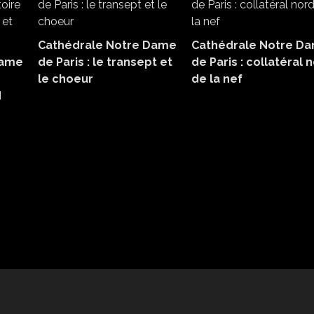
Cathédrale Notre Dame
Cathédrale Notre D
Dame
de Paris : le transept et
de Paris : collatéral 
le choeur
de la nef
d