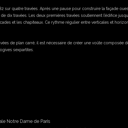
 sur quatre travées. Après une pause pour construire la façade oues
e de dix travées. Les deux premières travées soutiennent l’édifice jusqu
 arcades et les chapiteaux. Ce rythme régulier entre verticales et horizo
avées de plan carré, il est nécessaire de créer une voûte composée d
ogives sexpartites.