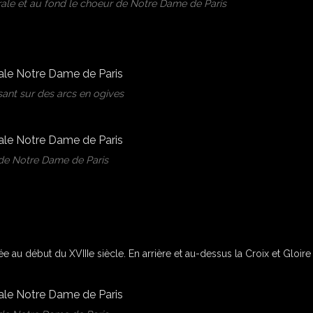
rale et au fond le choeur de Notre Dame de Paris
ant sur des arcs en ogives
de Notre Dame de Paris
ée au début du XVIIIe siècle. En arrière et au-dessus la Croix et Gloire