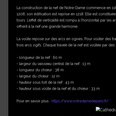
La construction de la nef de Notre-Dame commence en 1182
1208, son édification est reprise en 1218. Elle est constitué
tours. L’effet de verticalité est rompu à l’horizontal par les
offrent à la nef une grande harmonie.
La voûte repose sur des arcs en ogives. Pour voûter des tr
trois arcs ogifs. Chaque travée de la nef est voûtée par des 
- longueur de la nef : 60 m
- largeur du vaisseau central de la nef : 13 m
- longueur du chœur : 38 m
- largeur du chœur : 12 m
- hauteur sous toit de la nef : 43 m
- hauteur sous voûte de la nef et du chœur : 33 m
Pour en savoir plus :
https://www.notredamedeparis.fr/