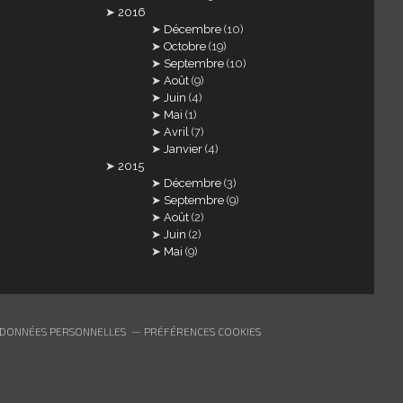
2016
Décembre
(10)
Octobre
(19)
Septembre
(10)
Août
(9)
Juin
(4)
Mai
(1)
Avril
(7)
Janvier
(4)
2015
Décembre
(3)
Septembre
(9)
Août
(2)
Juin
(2)
Mai
(9)
 DONNÉES PERSONNELLES
PRÉFÉRENCES COOKIES