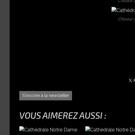
Choeur 
Choeur 
S'inscrire à la newsletter
VOUS AIMEREZ AUSSI :