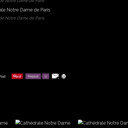
de Notre Dame de Paris
de Notre Dame de Paris
Repost
0