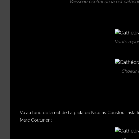
Vaisseau central de la nef cathéd
Voûte repos
Choeur 
Vu au fond de la nef de La pietà de Nicolas Coustou, install
Marc Couturier :