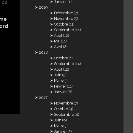
Janvier
(12)
2019
Décembre
(7)
Novembre
(5)
ame
Octobre
(11)
nord
Septembre
(14)
Août
(12)
Mai
(11)
Avril
(8)
2018
Octobre
(1)
Septembre
(14)
Août
(12)
Juin
(5)
Mars
(3)
Février
(11)
Janvier
(6)
2017
Novembre
(7)
Octobre
(4)
Septembre
(4)
Juin
(6)
Mars
(3)
Janvier
(3)