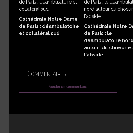
Cathédrale Notre Dame
de Paris : déambulatoire
Cathédrale Notre 
et collatéral sud
de Paris : le
déambulatoire nor
autour du choeur et
l'abside
Commentaires
Ajouter un commentaire