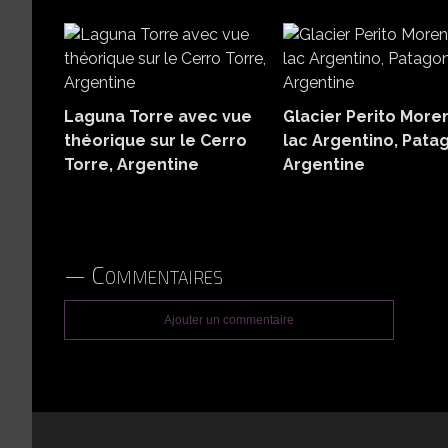
Laguna Torre avec vue
Glacier Perito More
théorique sur le Cerro
lac Argentino, Pata
Torre, Argentine
Argentine
Commentaires
Ajouter un commentaire