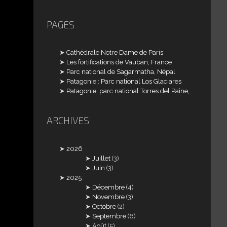
PAGES
Cathédrale Notre Dame de Paris
Les fortifications de Vauban, France
Parc national de Sagarmatha, Népal
Patagonie : Parc national Los Glaciares
Patagonie, parc national Torres del Paine,...
ARCHIVES
2026
Juillet
(3)
Juin
(3)
2025
Décembre
(4)
Novembre
(3)
Octobre
(2)
Septembre
(6)
Août
(5)