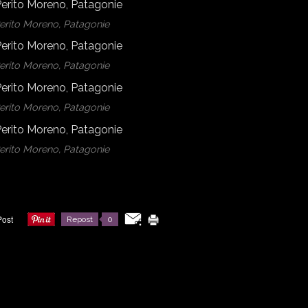
Perito Moreno, Patagonie
Perito Moreno, Patagonie
Perito Moreno, Patagonie
Perito Moreno, Patagonie
Repost
0