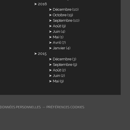
2016
Décembre
(10)
Octobre
(19)
Septembre
(10)
Août
(9)
Juin
(4)
Mai
(1)
Avril
(7)
Janvier
(4)
2015
Décembre
(3)
Septembre
(9)
Août
(2)
Juin
(2)
Mai
(9)
 DONNÉES PERSONNELLES
PRÉFÉRENCES COOKIES