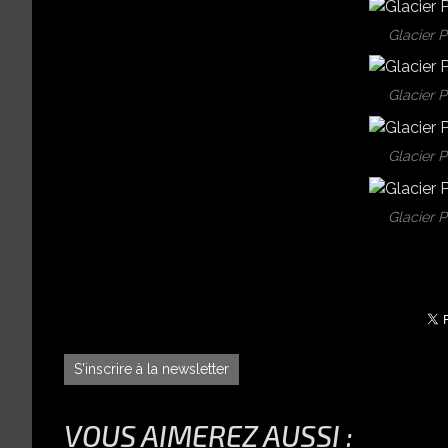
Glacier 
Glacier 
Glacier 
Glacier 
S'inscrire à la newsletter
VOUS AIMEREZ AUSSI :