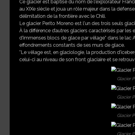
Ce glacier est baptisé du nom de l'explorateur Franci
au XIXe siècle et joua un rôle majeur dans la défense
délimitation de la frontière avec le Chili.
Le glacier Perito Moreno est l'un des trois seuls glac
À la différence d’autres glaciers caractérisés par l
d'immenses blocs de glace par vêlage* dans le lac A
effondrements constants de ses murs de glace.
*Le vêlage est, en glaciologie, la production d'iceb
celui-ci au niveau de son front glaciaire et se retro
Glacier 
Glacier 
Glacier 
Glacier 