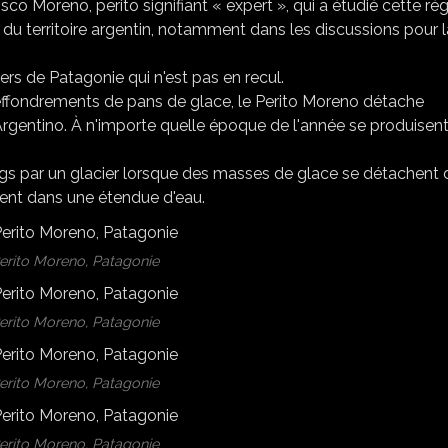
sco Moreno, perito signifiant « expert », qui a étudié cette ré
 du territoire argentin, notamment dans les discussions pour l
iers de Patagonie qui n'est pas en recul.
es effondrements de pans de glace, le Perito Moreno détache
rgentino. À n'importe quelle époque de l'année se produisen
ergs par un glacier lorsque des masses de glace se détachent 
uvent dans une étendue d'eau.
Perito Moreno, Patagonie
Perito Moreno, Patagonie
Perito Moreno, Patagonie
Perito Moreno, Patagonie