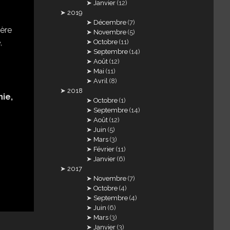
Janvier
(12)
2019
Décembre
(7)
Novembre
(5)
Octobre
(11)
Septembre
(14)
Août
(12)
Mai
(11)
Avril
(8)
2018
ie,
Octobre
(1)
Septembre
(14)
Août
(12)
Juin
(5)
Mars
(3)
Février
(11)
Janvier
(6)
2017
Novembre
(7)
Octobre
(4)
Septembre
(4)
Juin
(6)
Mars
(3)
Janvier
(3)