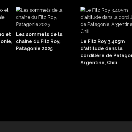
no et
Les sommets de la
gonie,
chaîne du Fitz Roy,
Le Fitz Roy 3.405m
Patagonie 2025
d'altitude dans la
cordillère de Patagon
Argentine, Chili