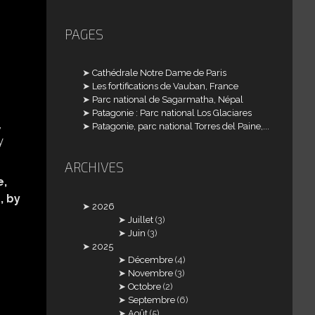
PAGES
Cathédrale Notre Dame de Paris
Les fortifications de Vauban, France
Parc national de Sagarmatha, Népal
Patagonie : Parc national Los Glaciares
Patagonie, parc national Torres del Paine,...
ARCHIVES
e,
, by
2026
Juillet
(3)
Juin
(3)
2025
Décembre
(4)
Novembre
(3)
Octobre
(2)
Septembre
(6)
Août
(5)