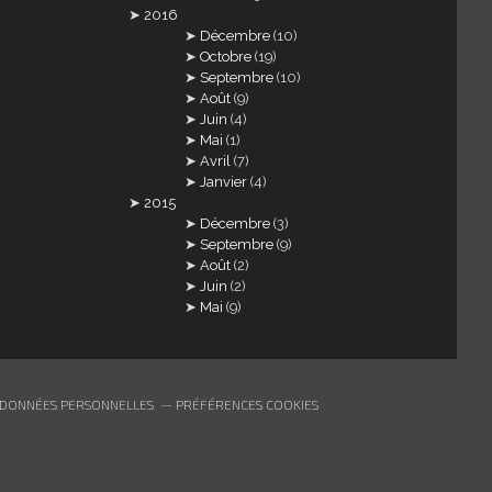
2016
Décembre
(10)
Octobre
(19)
Septembre
(10)
Août
(9)
Juin
(4)
Mai
(1)
Avril
(7)
Janvier
(4)
2015
Décembre
(3)
Septembre
(9)
Août
(2)
Juin
(2)
Mai
(9)
 DONNÉES PERSONNELLES
PRÉFÉRENCES COOKIES