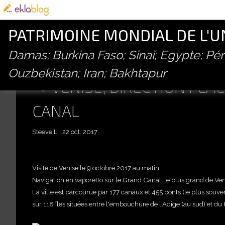
PATRIMOINE MONDIAL DE L'
Damas; Burkina Faso; Sinaï; Egypte; P
Ouzbekistan; Iran; Bakhtapur
VENISE, DIRECTION PLA
CANAL
Steeve L
22 oct. 2017
Visite de Venise le 9 octobre 2017 au matin
Navigation en v
aporetto sur le Grand Canal, le plus grand de Veni
La ville est parcourue par 177 canaux et 455 ponts (le plus souven
sur 118 îles situées entre l'embouchure de l'Adige (au sud) et du 