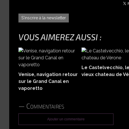
S'inscrire à la newsletter
VOUS AIMEREZ AUSSI :
Le Castelvecchio, l
Venise, navigation retour
vieux chateau de V
sur le Grand Canal en
vaporetto
Commentaires
Ajouter un commentaire