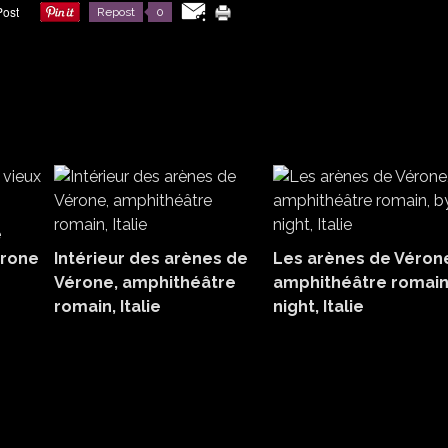
Repost
0
e
érone
Intérieur des arènes de
Les arènes de Véron
Vérone, amphithéâtre
amphithéâtre romain
romain, Italie
night, Italie