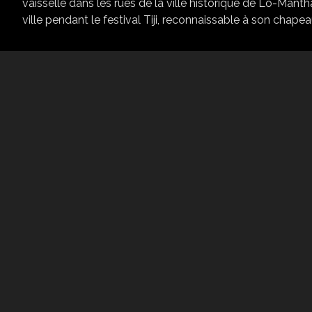
vaisselle dans les rues de la ville historique de Lo-Man
ville pendant le festival Tiji, reconnaissable à son chapeau 