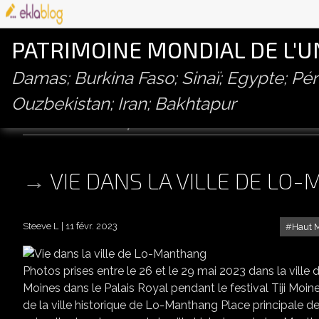
PATRIMOINE MONDIAL DE L'
Damas; Burkina Faso; Sinaï; Egypte; P
Ouzbekistan; Iran; Bakhtapur
lo-manthang; nepal
VIE DANS LA VILLE DE L
Steeve L
11 févr. 2023
Haut 
Photos prises entre le 26 et le 29 mai 2023 dans la ville d
Moines dans le Palais Royal pendant le festival Tiji Moine
de la ville historique de Lo-Manthang Place principale de