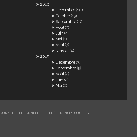
2016
Décembre
(10)
Octobre
(19)
Septembre
(10)
Août
(9)
Juin
(4)
Mai
(1)
Avril
(7)
Janvier
(4)
2015
Décembre
(3)
Septembre
(9)
Août
(2)
Juin
(2)
Mai
(9)
 DONNÉES PERSONNELLES
PRÉFÉRENCES COOKIES