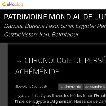
PATRIMOINE MONDIAL DE L'
Damas; Burkina Faso; Sinaï; Egypte; P
Ouzbekistan; Iran; Bakhtapur
alexandre le grand
CHRONOLOGIE DE PERSÉ
ACHÉMÉNIDE
Steeve L
08 oct. 2018
Achéménide
Alexandre le
- 550 av. J.-C. : Cyrus II avec les Mèdes fonde l'Emp
l'Inde, de l'Égypte à l'Afghanistan. Naissance de Dari