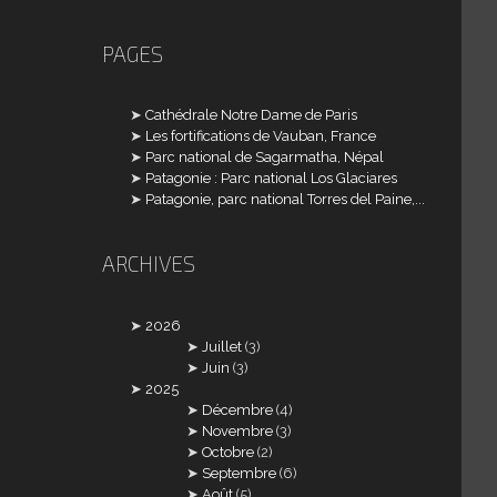
PAGES
Cathédrale Notre Dame de Paris
Les fortifications de Vauban, France
Parc national de Sagarmatha, Népal
Patagonie : Parc national Los Glaciares
Patagonie, parc national Torres del Paine,...
ARCHIVES
2026
Juillet
(3)
Juin
(3)
2025
Décembre
(4)
Novembre
(3)
Octobre
(2)
Septembre
(6)
Août
(5)