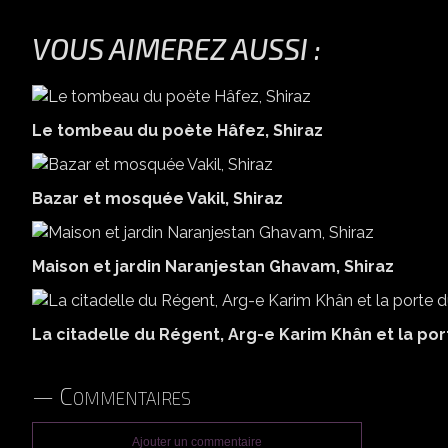
VOUS AIMEREZ AUSSI :
Le tombeau du poète Hâfez, Shiraz
Bazar et mosquée Vakil, Shiraz
Maison et jardin Naranjestan Ghavam, Shiraz
La citadelle du Régent, Arg-e Karim Khân et la por
Commentaires
Ajouter un commentaire