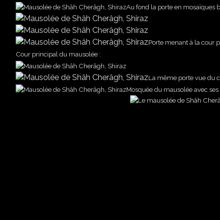
Au fond la porte en mosaïques 
Porte menant à la cour p
Cour principal du mausolée :
La même porte vue du cô
Mosquée du mausolée avec ses 