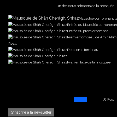
Un des deux minarets de la mosquée
Mausolée comprenant l
Entrée du Mausolée comprenant 
Entrée du premier tombeau
Premier tombeau de Amir Ahmad 
Reza.
Deuxième tombeau
Iwan en face de la mosquée
S'inscrire à la newsletter