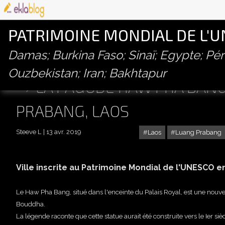
PATRIMOINE MONDIAL DE L'
Damas; Burkina Faso; Sinaï; Egypte; P
Ouzbekistan; Iran; Bakhtapur
LA PAGODE HAW PHA BANG
PRABANG, LAOS
Steeve L
13 avr. 2019
Laos
Luang Prabang
Ville inscrite au Patrimoine Mondial de l'UNESCO e
Le Haw Pha Bang, situé dans l'enceinte du Palais Royal, est une nouve
Bouddha.
La légende raconte que cette statue aurait été construite vers le Ier si