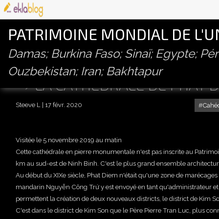
PATRIMOINE MONDIAL DE L'
Damas; Burkina Faso; Sinaï; Egypte; P
Ouzbekistan; Iran; Bakhtapur
LA CATHÉDRALE DE PHAT 
Steeve L
17 févr. 2020
Cahé
Visitée le 5 novembre 2019 au matin
Cette cathédrale en pierre monumentale n'est pas inscrite au Patrimoi
km au sud-est de Ninh Binh. C'est le plus grand ensemble architectur
Au début du XIXe siècle, Phat Diem n'était qu'une zone de marécages 
mandarin Nguyễn Công Trứ y est envoyé en tant qu'administrateur et l
permettent la création de deux nouveaux districts, le district de Kim So
C'est dans le district de Kim Son que le Père Pierre Tran Luc, plus 